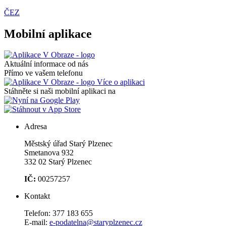
ČEZ
Mobilní aplikace
Aktuální informace od nás
Přímo ve vašem telefonu
Více o aplikaci
Stáhněte si naši mobilní aplikaci na
Adresa
Městský úřad Starý Plzenec
Smetanova 932
332 02 Starý Plzenec
IČ:
00257257
Kontakt
Telefon:
377 183 655
E-mail:
e-podatelna@staryplzenec.cz