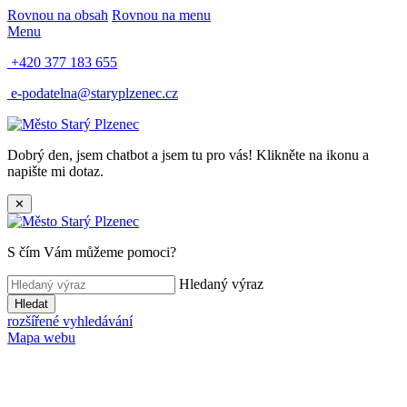
Rovnou na obsah
Rovnou na menu
Menu
+420 377 183 655
e-podatelna@staryplzenec.cz
Dobrý den, jsem chatbot a jsem tu pro vás! Klikněte na ikonu a
napište mi dotaz.
✕
S čím Vám můžeme pomoci?
Hledaný výraz
Hledat
rozšířené vyhledávání
Mapa webu