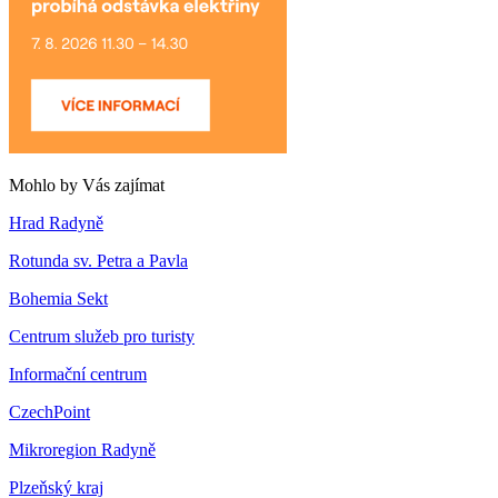
Mohlo by Vás zajímat
Hrad Radyně
Rotunda sv. Petra a Pavla
Bohemia Sekt
Centrum služeb pro turisty
Informační centrum
CzechPoint
Mikroregion Radyně
Plzeňský kraj