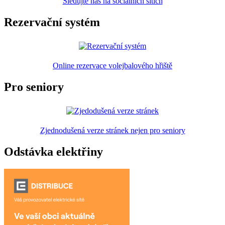
Sledujte nás na sociálních sítích
Rezervační systém
Online rezervace volejbalového hřiště
Pro seniory
Zjednodušená verze stránek nejen pro seniory
Odstávka elektřiny