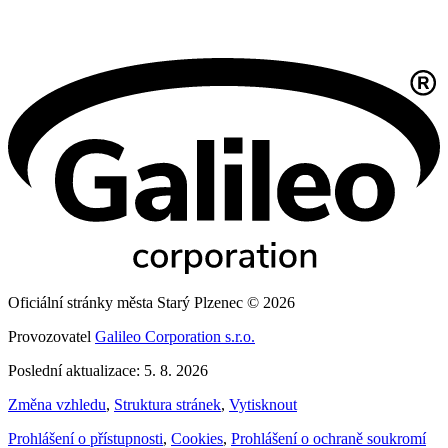
Oficiální stránky města Starý Plzenec © 2026
Provozovatel
Galileo Corporation s.r.o.
Poslední aktualizace: 5. 8. 2026
Změna vzhledu
,
Struktura stránek
,
Vytisknout
Prohlášení o přístupnosti
,
Cookies
,
Prohlášení o ochraně soukromí