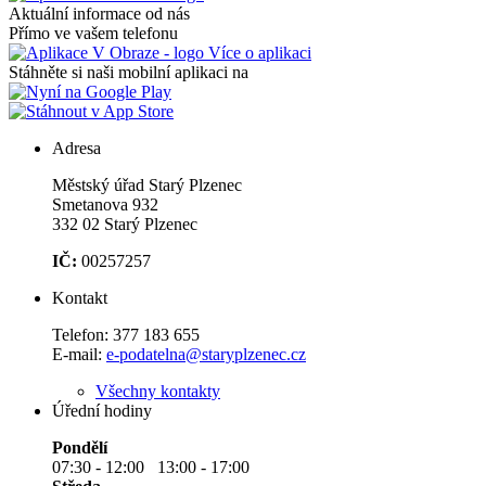
Aktuální informace od nás
Přímo ve vašem telefonu
Více o aplikaci
Stáhněte si naši mobilní aplikaci na
Adresa
Městský úřad Starý Plzenec
Smetanova 932
332 02 Starý Plzenec
IČ:
00257257
Kontakt
Telefon:
377 183 655
E-mail:
e-podatelna@staryplzenec.cz
Všechny kontakty
Úřední hodiny
Pondělí
07:30 - 12:00 13:00 - 17:00