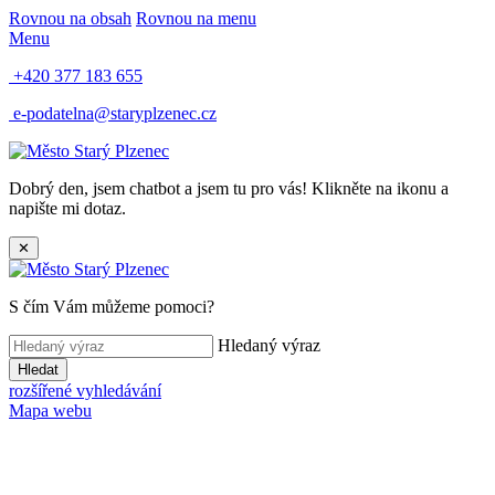
Rovnou na obsah
Rovnou na menu
Menu
+420 377 183 655
e-podatelna@staryplzenec.cz
Dobrý den, jsem chatbot a jsem tu pro vás! Klikněte na ikonu a
napište mi dotaz.
✕
S čím Vám můžeme pomoci?
Hledaný výraz
Hledat
rozšířené vyhledávání
Mapa webu