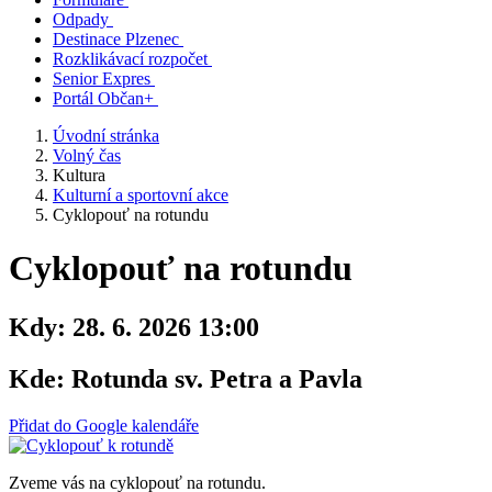
Odpady
Destinace Plzenec
Rozklikávací rozpočet
Senior Expres
Portál Občan+
Úvodní stránka
Volný čas
Kultura
Kulturní a sportovní akce
Cyklopouť na rotundu
Cyklopouť na rotundu
Kdy:
28. 6. 2026 13:00
Kde:
Rotunda sv. Petra a Pavla
Přidat do Google kalendáře
Zveme vás na cyklopouť na rotundu.