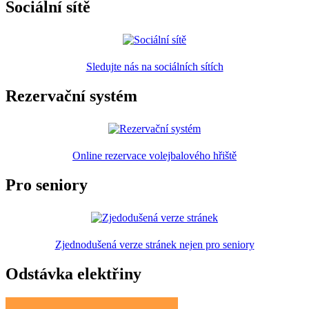
Sociální sítě
Sledujte nás na sociálních sítích
Rezervační systém
Online rezervace volejbalového hřiště
Pro seniory
Zjednodušená verze stránek nejen pro seniory
Odstávka elektřiny