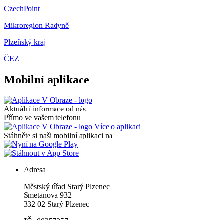
CzechPoint
Mikroregion Radyně
Plzeňský kraj
ČEZ
Mobilní aplikace
Aktuální informace od nás
Přímo ve vašem telefonu
Více o aplikaci
Stáhněte si naši mobilní aplikaci na
Adresa
Městský úřad Starý Plzenec
Smetanova 932
332 02 Starý Plzenec