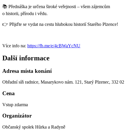
📚 Přednáška je určena široké veřejnosti – všem zájemcům
o historii, přírodu i vědu.
👉 Přijďte se vydat na cestu hlubokou historií Starého Plzence!
Více info na:
https://fb.me/e/4cBWaYcNU
Další informace
Adresa místa konání
Obřadní síň radnice, Masarykovo nám. 121, Starý Plzenec, 332 02
Cena
Vstup zdarma
Organizátor
Občanský spolek Hůrka a Radyně