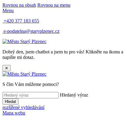
Rovnou na obsah
Rovnou na menu
Menu
+420 377 183 655
e-podatelna@staryplzenec.cz
Dobrý den, jsem chatbot a jsem tu pro vás! Klikněte na ikonu a
napište mi dotaz.
✕
S čím Vám můžeme pomoci?
Hledaný výraz
Hledat
rozšířené vyhledávání
Mapa webu