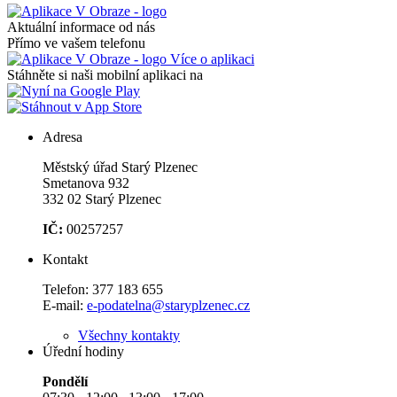
Aktuální informace od nás
Přímo ve vašem telefonu
Více o aplikaci
Stáhněte si naši mobilní aplikaci na
Adresa
Městský úřad Starý Plzenec
Smetanova 932
332 02 Starý Plzenec
IČ:
00257257
Kontakt
Telefon:
377 183 655
E-mail:
e-podatelna@staryplzenec.cz
Všechny kontakty
Úřední hodiny
Pondělí