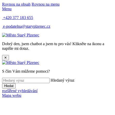
Rovnou na obsah
Rovnou na menu
Menu
+420 377 183 655
e-podatelna@staryplzenec.cz
Dobrý den, jsem chatbot a jsem tu pro vás! Klikněte na ikonu a
napište mi dotaz.
✕
S čím Vám můžeme pomoci?
Hledaný výraz
Hledat
rozšířené vyhledávání
Mapa webu