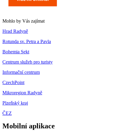
Mohlo by Vás zajímat
Hrad Radyně
Rotunda sv. Petra a Pavla
Bohemia Sekt
Centrum služeb pro turisty
Informační centrum
CzechPoint
Mikroregion Radyně
Plzeňský kraj
ČEZ
Mobilní aplikace