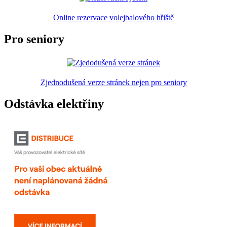
Online rezervace volejbalového hřiště
Pro seniory
Zjednodušená verze stránek nejen pro seniory
Odstávka elektřiny