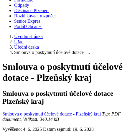
Odpady
Destinace Plzenec
Rozklikávací rozpočet
Senior Expres
Portál Občan+
Úvodní stránka
Úřad
Úřední deska
Smlouva o poskytnutí účelové dotace -...
Smlouva o poskytnutí účelové
dotace - Plzeňský kraj
Smlouva o poskytnutí účelové dotace -
Plzeňský kraj
Smlouva o poskytnutí účelové dotace - Plzeňský kraj
Typ: PDF
dokument, Velikost: 340.14 kB
Vyvěšeno: 4. 6. 2025
Datum sejmutí: 19. 6. 2028