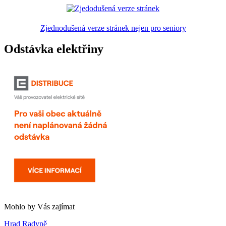
Zjednodušená verze stránek nejen pro seniory
Odstávka elektřiny
Mohlo by Vás zajímat
Hrad Radyně