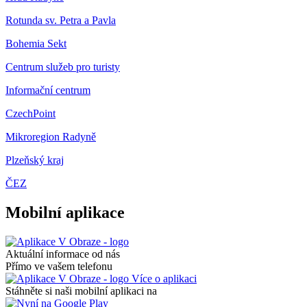
Rotunda sv. Petra a Pavla
Bohemia Sekt
Centrum služeb pro turisty
Informační centrum
CzechPoint
Mikroregion Radyně
Plzeňský kraj
ČEZ
Mobilní aplikace
Aktuální informace od nás
Přímo ve vašem telefonu
Více o aplikaci
Stáhněte si naši mobilní aplikaci na