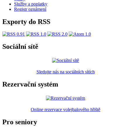
Služby a poplatky
Registr oznámení
Exporty do RSS
Sociální sítě
Sledujte nás na sociálních sítích
Rezervační systém
Online rezervace volejbalového hřiště
Pro seniory