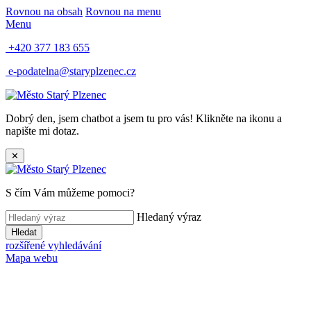
Rovnou na obsah
Rovnou na menu
Menu
+420 377 183 655
e-podatelna@staryplzenec.cz
Dobrý den, jsem chatbot a jsem tu pro vás! Klikněte na ikonu a
napište mi dotaz.
✕
S čím Vám můžeme pomoci?
Hledaný výraz
Hledat
rozšířené vyhledávání
Mapa webu