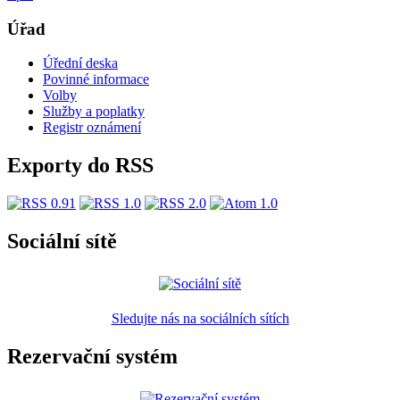
Úřad
Úřední deska
Povinné informace
Volby
Služby a poplatky
Registr oznámení
Exporty do RSS
Sociální sítě
Sledujte nás na sociálních sítích
Rezervační systém