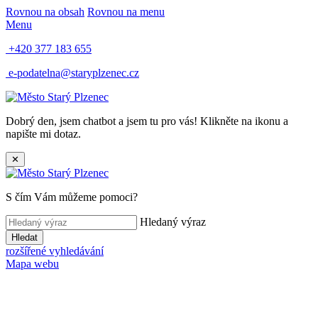
Rovnou na obsah
Rovnou na menu
Menu
+420 377 183 655
e-podatelna@staryplzenec.cz
Dobrý den, jsem chatbot a jsem tu pro vás! Klikněte na ikonu a
napište mi dotaz.
✕
S čím Vám můžeme pomoci?
Hledaný výraz
Hledat
rozšířené vyhledávání
Mapa webu