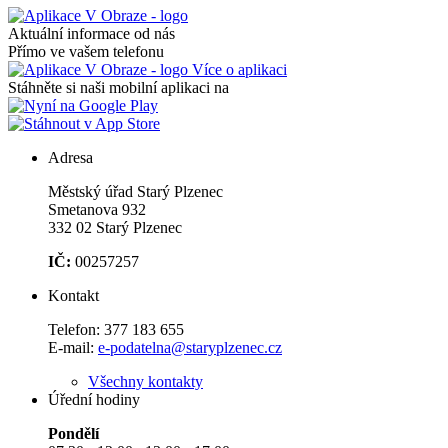
Aktuální informace od nás
Přímo ve vašem telefonu
Více o aplikaci
Stáhněte si naši mobilní aplikaci na
Adresa
Městský úřad Starý Plzenec
Smetanova 932
332 02 Starý Plzenec
IČ:
00257257
Kontakt
Telefon:
377 183 655
E-mail:
e-podatelna@staryplzenec.cz
Všechny kontakty
Úřední hodiny
Pondělí