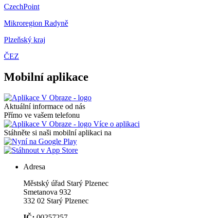
CzechPoint
Mikroregion Radyně
Plzeňský kraj
ČEZ
Mobilní aplikace
Aktuální informace od nás
Přímo ve vašem telefonu
Více o aplikaci
Stáhněte si naši mobilní aplikaci na
Adresa
Městský úřad Starý Plzenec
Smetanova 932
332 02 Starý Plzenec
IČ:
00257257