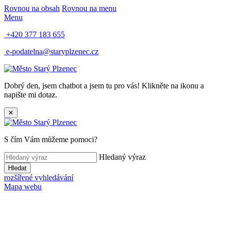
Rovnou na obsah
Rovnou na menu
Menu
+420 377 183 655
e-podatelna@staryplzenec.cz
Dobrý den, jsem chatbot a jsem tu pro vás! Klikněte na ikonu a
napište mi dotaz.
✕
S čím Vám můžeme pomoci?
Hledaný výraz
Hledat
rozšířené vyhledávání
Mapa webu