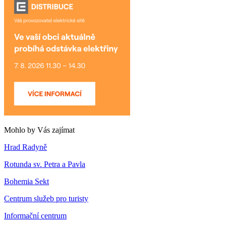
Mohlo by Vás zajímat
Hrad Radyně
Rotunda sv. Petra a Pavla
Bohemia Sekt
Centrum služeb pro turisty
Informační centrum