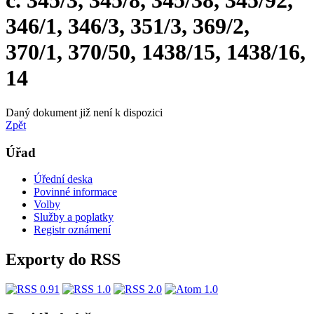
č. 345/3, 345/8, 345/38, 345/92,
346/1, 346/3, 351/3, 369/2,
370/1, 370/50, 1438/15, 1438/16,
14
Daný dokument již není k dispozici
Zpět
Úřad
Úřední deska
Povinné informace
Volby
Služby a poplatky
Registr oznámení
Exporty do RSS