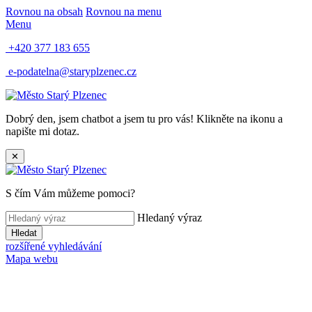
Rovnou na obsah
Rovnou na menu
Menu
+420 377 183 655
e-podatelna@staryplzenec.cz
Dobrý den, jsem chatbot a jsem tu pro vás! Klikněte na ikonu a
napište mi dotaz.
✕
S čím Vám můžeme pomoci?
Hledaný výraz
Hledat
rozšířené vyhledávání
Mapa webu