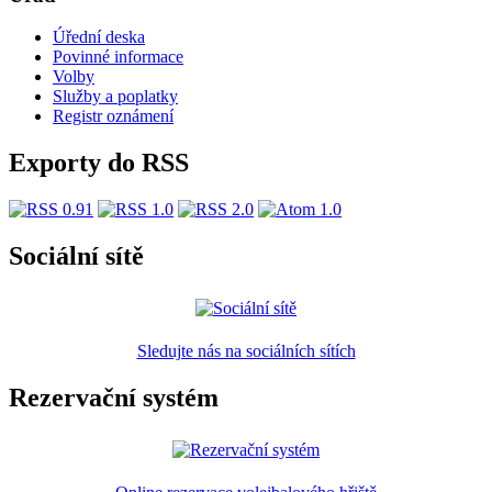
Úřední deska
Povinné informace
Volby
Služby a poplatky
Registr oznámení
Exporty do RSS
Sociální sítě
Sledujte nás na sociálních sítích
Rezervační systém