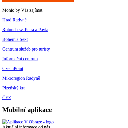
Mohlo by Vás zajímat
Hrad Radyně
Rotunda sv. Petra a Pavla
Bohemia Sekt
Centrum služeb pro turisty
Informační centrum
CzechPoint
Mikroregion Radyně
Plzeňský kraj
ČEZ
Mobilní aplikace
Aktuální informace od nás