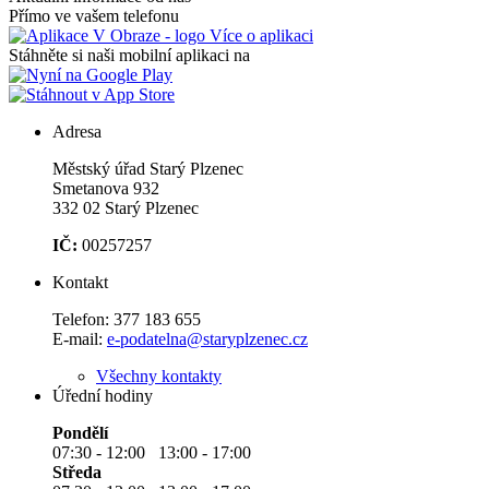
Přímo ve vašem telefonu
Více o aplikaci
Stáhněte si naši mobilní aplikaci na
Adresa
Městský úřad Starý Plzenec
Smetanova 932
332 02 Starý Plzenec
IČ:
00257257
Kontakt
Telefon:
377 183 655
E-mail:
e-podatelna@staryplzenec.cz
Všechny kontakty
Úřední hodiny
Pondělí
07:30 - 12:00 13:00 - 17:00
Středa