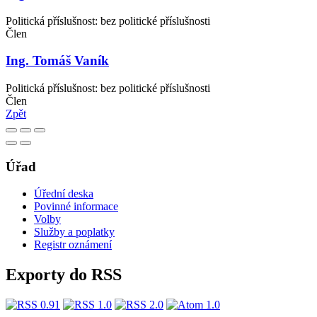
Politická příslušnost: bez politické příslušnosti
Člen
Ing. Tomáš Vaník
Politická příslušnost: bez politické příslušnosti
Člen
Zpět
Úřad
Úřední deska
Povinné informace
Volby
Služby a poplatky
Registr oznámení
Exporty do RSS