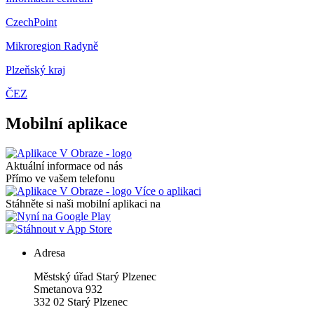
CzechPoint
Mikroregion Radyně
Plzeňský kraj
ČEZ
Mobilní aplikace
Aktuální informace od nás
Přímo ve vašem telefonu
Více o aplikaci
Stáhněte si naši mobilní aplikaci na
Adresa
Městský úřad Starý Plzenec
Smetanova 932
332 02 Starý Plzenec