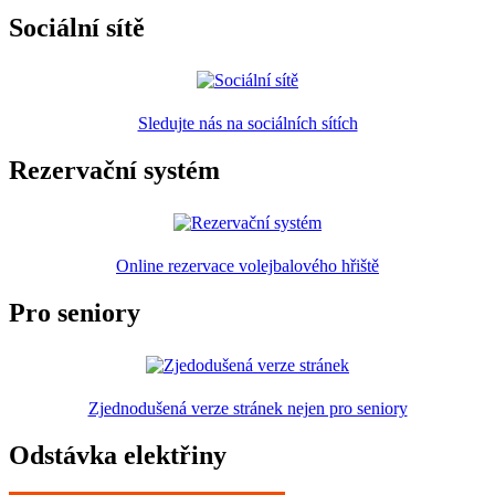
Sociální sítě
Sledujte nás na sociálních sítích
Rezervační systém
Online rezervace volejbalového hřiště
Pro seniory
Zjednodušená verze stránek nejen pro seniory
Odstávka elektřiny