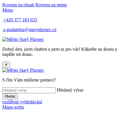
Rovnou na obsah
Rovnou na menu
Menu
+420 377 183 655
e-podatelna@staryplzenec.cz
Dobrý den, jsem chatbot a jsem tu pro vás! Klikněte na ikonu a
napište mi dotaz.
✕
S čím Vám můžeme pomoci?
Hledaný výraz
Hledat
rozšířené vyhledávání
Mapa webu