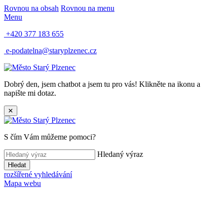
Rovnou na obsah
Rovnou na menu
Menu
+420 377 183 655
e-podatelna@staryplzenec.cz
Dobrý den, jsem chatbot a jsem tu pro vás! Klikněte na ikonu a
napište mi dotaz.
✕
S čím Vám můžeme pomoci?
Hledaný výraz
Hledat
rozšířené vyhledávání
Mapa webu