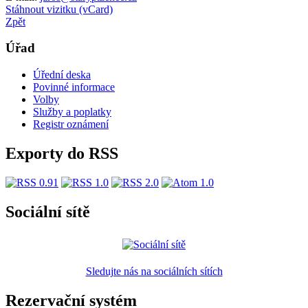
Stáhnout vizitku (vCard)
Zpět
Úřad
Úřední deska
Povinné informace
Volby
Služby a poplatky
Registr oznámení
Exporty do RSS
Sociální sítě
Sledujte nás na sociálních sítích
Rezervační systém