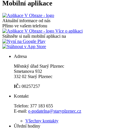
Mobilní aplikace
Aktuální informace od nás
Přímo ve vašem telefonu
Více o aplikaci
Stáhněte si naši mobilní aplikaci na
Adresa
Městský úřad Starý Plzenec
Smetanova 932
332 02 Starý Plzenec
IČ:
00257257
Kontakt
Telefon:
377 183 655
E-mail:
e-podatelna@staryplzenec.cz
Všechny kontakty
Úřední hodiny