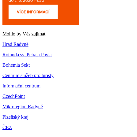
Mohlo by Vás zajímat
Hrad Radyně
Rotunda sv. Petra a Pavla
Bohemia Sekt
Centrum služeb pro turisty
Informační centrum
CzechPoint
Mikroregion Radyně
Plzeňský kraj
ČEZ