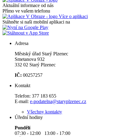
Aktuální informace od nás
Přímo ve vašem telefonu
Více o aplikaci
Stáhněte si naši mobilní aplikaci na
Adresa
Městský úřad Starý Plzenec
Smetanova 932
332 02 Starý Plzenec
IČ:
00257257
Kontakt
Telefon:
377 183 655
E-mail:
e-podatelna@staryplzenec.cz
Všechny kontakty
Úřední hodiny
Pondělí
07:30 - 12:00 13:00 - 17:00