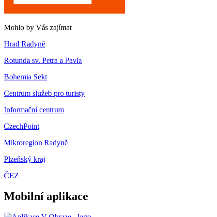
Mohlo by Vás zajímat
Hrad Radyně
Rotunda sv. Petra a Pavla
Bohemia Sekt
Centrum služeb pro turisty
Informační centrum
CzechPoint
Mikroregion Radyně
Plzeňský kraj
ČEZ
Mobilní aplikace