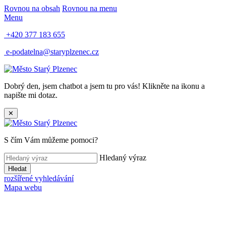
Rovnou na obsah
Rovnou na menu
Menu
+420 377 183 655
e-podatelna@staryplzenec.cz
Dobrý den, jsem chatbot a jsem tu pro vás! Klikněte na ikonu a
napište mi dotaz.
✕
S čím Vám můžeme pomoci?
Hledaný výraz
Hledat
rozšířené vyhledávání
Mapa webu