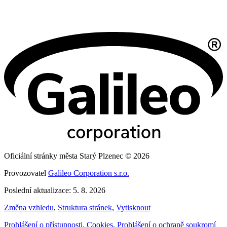
Oficiální stránky města Starý Plzenec © 2026
Provozovatel
Galileo Corporation s.r.o.
Poslední aktualizace: 5. 8. 2026
Změna vzhledu
,
Struktura stránek
,
Vytisknout
Prohlášení o přístupnosti
,
Cookies
,
Prohlášení o ochraně soukromí