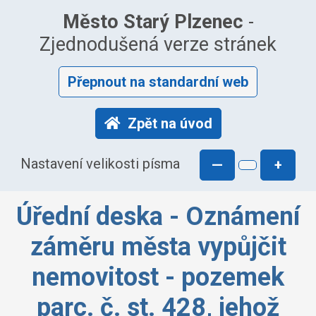
Město Starý Plzenec
-
Zjednodušená verze stránek
Přepnout na standardní web
Zpět na úvod
Nastavení velikosti písma
—
+
Úřední deska - Oznámení
záměru města vypůjčit
nemovitost - pozemek
parc. č. st. 428, jehož