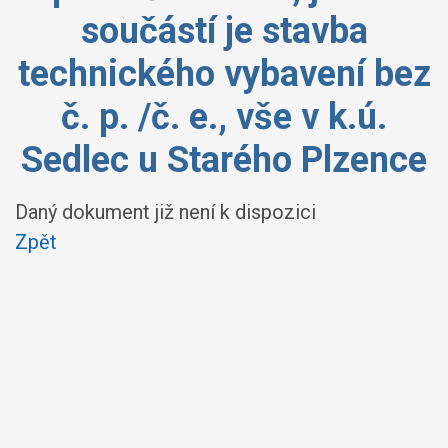
součástí je stavba
technického vybavení bez
č. p. /č. e., vše v k.ú.
Sedlec u Starého Plzence
Daný dokument již není k dispozici
Zpět