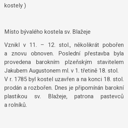
kostely )
Místo bývalého kostela sv. Blažeje
Vznikl v 11. – 12. stol., několikrát pobořen
a znovu obnoven. Poslední přestavba byla
provedena barokním plzeňským stavitelem
Jakubem Augustonem ml. v 1. třetině 18. stol.
V r. 1785 byl kostel uzavřen a na konci 18. stol.
prodán a rozbořen. Dnes je připomínán barokní
plastikou sv. Blažeje, patrona pastevců
a rolníků.