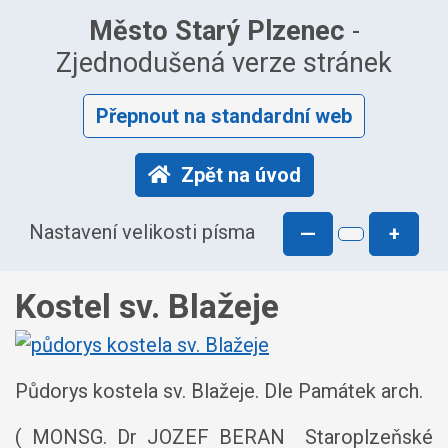
Město Starý Plzenec
-
Zjednodušená verze stránek
Přepnout na standardní web
Zpět na úvod
Nastavení velikosti písma
—
+
Kostel sv. Blažeje
Půdorys kostela sv. Blažeje. Dle Památek arch.
( MONSG. Dr JOZEF BERAN Staroplzeňské