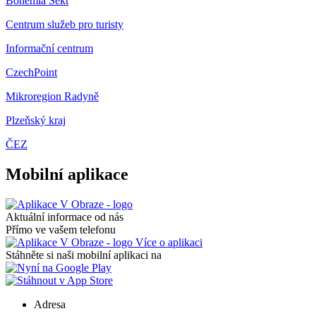
Bohemia Sekt
Centrum služeb pro turisty
Informační centrum
CzechPoint
Mikroregion Radyně
Plzeňský kraj
ČEZ
Mobilní aplikace
Aktuální informace od nás
Přímo ve vašem telefonu
Více o aplikaci
Stáhněte si naši mobilní aplikaci na
Adresa