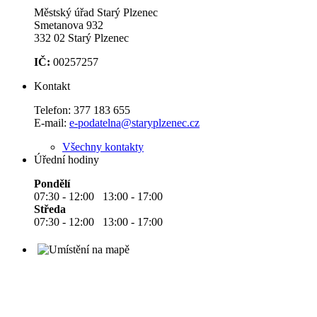
Městský úřad Starý Plzenec
Smetanova 932
332 02 Starý Plzenec
IČ:
00257257
Kontakt
Telefon:
377 183 655
E-mail:
e-podatelna@staryplzenec.cz
Všechny kontakty
Úřední hodiny
Pondělí
07:30 - 12:00 13:00 - 17:00
Středa
07:30 - 12:00 13:00 - 17:00