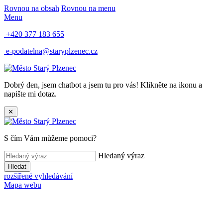
Rovnou na obsah
Rovnou na menu
Menu
+420 377 183 655
e-podatelna@staryplzenec.cz
Dobrý den, jsem chatbot a jsem tu pro vás! Klikněte na ikonu a
napište mi dotaz.
✕
S čím Vám můžeme pomoci?
Hledaný výraz
Hledat
rozšířené vyhledávání
Mapa webu