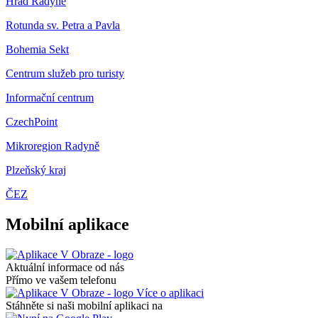
Hrad Radyně
Rotunda sv. Petra a Pavla
Bohemia Sekt
Centrum služeb pro turisty
Informační centrum
CzechPoint
Mikroregion Radyně
Plzeňský kraj
ČEZ
Mobilní aplikace
Aktuální informace od nás
Přímo ve vašem telefonu
Více o aplikaci
Stáhněte si naši mobilní aplikaci na