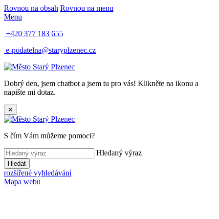
Rovnou na obsah
Rovnou na menu
Menu
+420 377 183 655
e-podatelna@staryplzenec.cz
Dobrý den, jsem chatbot a jsem tu pro vás! Klikněte na ikonu a
napište mi dotaz.
✕
S čím Vám můžeme pomoci?
Hledaný výraz
Hledat
rozšířené vyhledávání
Mapa webu