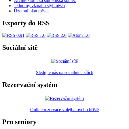
Architektonická studentská soutěž
Jednotný vizuální styl města
Územní plán města
Exporty do RSS
Sociální sítě
Sledujte nás na sociálních sítích
Rezervační systém
Online rezervace volejbalového hřiště
Pro seniory