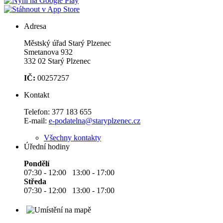
Adresa
Městský úřad Starý Plzenec
Smetanova 932
332 02 Starý Plzenec
IČ:
00257257
Kontakt
Telefon:
377 183 655
E-mail:
e-podatelna@staryplzenec.cz
Všechny kontakty
Úřední hodiny
Pondělí
07:30 - 12:00 13:00 - 17:00
Středa
07:30 - 12:00 13:00 - 17:00