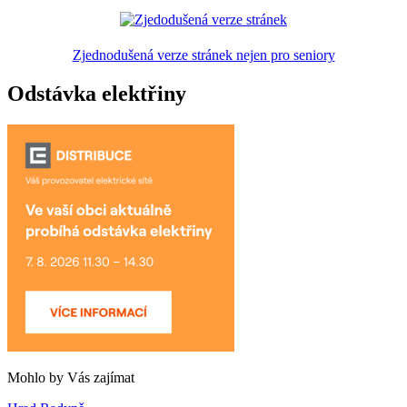
Zjednodušená verze stránek nejen pro seniory
Odstávka elektřiny
Mohlo by Vás zajímat