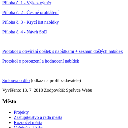
Příloha č. 1 - Výkaz výměr
Příloha č. 2 - Čestné prohlášení
Příloha č. 3 - Krycí list nabídky
Příloha č. 4 - Návrh SoD
Protokol o otevírání obálek s nabídkami + seznam došlých nabídek
Protokol o posouzení a hodnocení nabídek
Smlouva o dílo
(odkaz na profil zadavatele)
Vyvěšeno: 13. 7. 2018
Zodpovídá:
Správce Webu
Město
Projekty
Zastupitelstvo a rada města
Rozpočet města
Veřejné zakázky