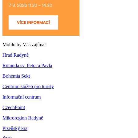
Mohlo by Vás zajímat
Hrad Radyně
Rotunda sv. Petra a Pavla
Bohemia Sekt
Centrum služeb pro turisty
Informační centrum
CzechPoint
Mikroregion Radyně
Plzeňský kraj