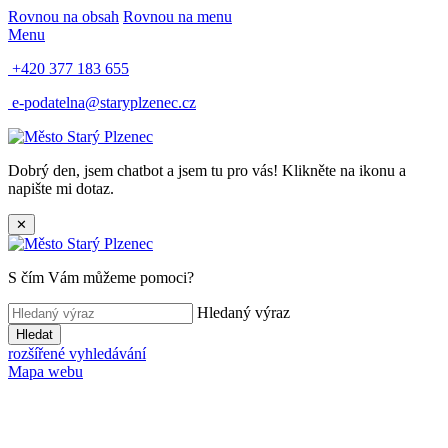
Rovnou na obsah
Rovnou na menu
Menu
+420 377 183 655
e-podatelna@staryplzenec.cz
Dobrý den, jsem chatbot a jsem tu pro vás! Klikněte na ikonu a
napište mi dotaz.
✕
S čím Vám můžeme pomoci?
Hledaný výraz
Hledat
rozšířené vyhledávání
Mapa webu