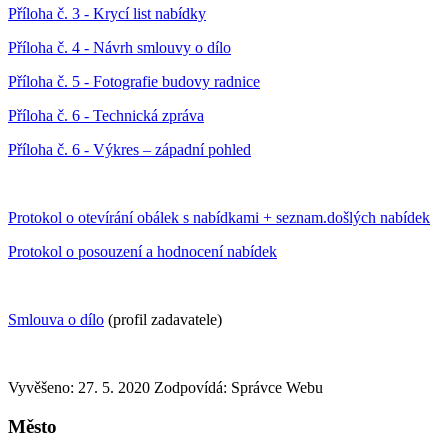
Příloha č. 3 - Krycí list nabídky
Příloha č. 4 - Návrh smlouvy o dílo
Příloha č. 5 - Fotografie budovy radnice
Příloha č. 6 - Technická zpráva
Příloha č. 6 - Výkres – západní pohled
Protokol o otevírání obálek s nabídkami + seznam.došlých nabídek
Protokol o posouzení a hodnocení nabídek
Smlouva o dílo
(profil zadavatele)
Vyvěšeno: 27. 5. 2020
Zodpovídá:
Správce Webu
Město