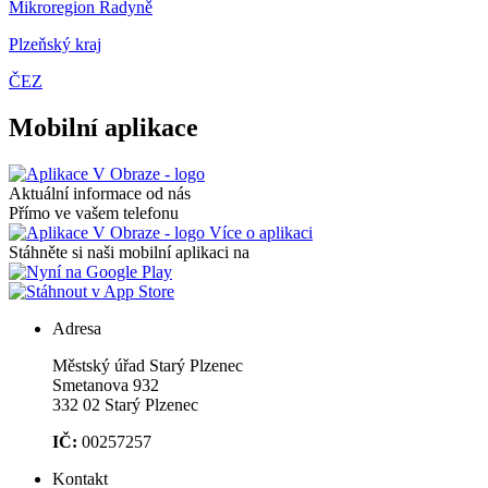
Mikroregion Radyně
Plzeňský kraj
ČEZ
Mobilní aplikace
Aktuální informace od nás
Přímo ve vašem telefonu
Více o aplikaci
Stáhněte si naši mobilní aplikaci na
Adresa
Městský úřad Starý Plzenec
Smetanova 932
332 02 Starý Plzenec
IČ:
00257257
Kontakt