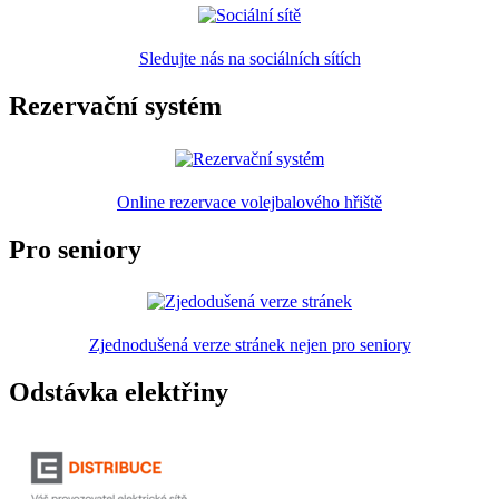
Sledujte nás na sociálních sítích
Rezervační systém
Online rezervace volejbalového hřiště
Pro seniory
Zjednodušená verze stránek nejen pro seniory
Odstávka elektřiny