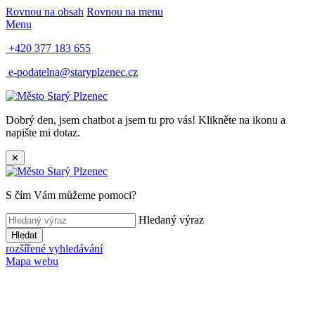
Rovnou na obsah
Rovnou na menu
Menu
+420 377 183 655
e-podatelna@staryplzenec.cz
Dobrý den, jsem chatbot a jsem tu pro vás! Klikněte na ikonu a
napište mi dotaz.
✕
S čím Vám můžeme pomoci?
Hledaný výraz
Hledat
rozšířené vyhledávání
Mapa webu