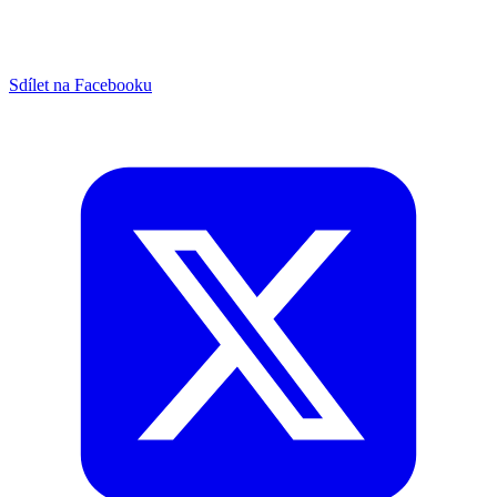
Sdílet na Facebooku