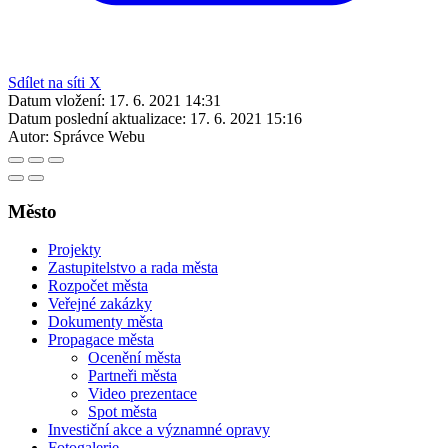
Sdílet na síti X
Datum vložení:
17. 6. 2021 14:31
Datum poslední aktualizace:
17. 6. 2021 15:16
Autor:
Správce Webu
Město
Projekty
Zastupitelstvo a rada města
Rozpočet města
Veřejné zakázky
Dokumenty města
Propagace města
Ocenění města
Partneři města
Video prezentace
Spot města
Investiční akce a významné opravy
Fotogalerie