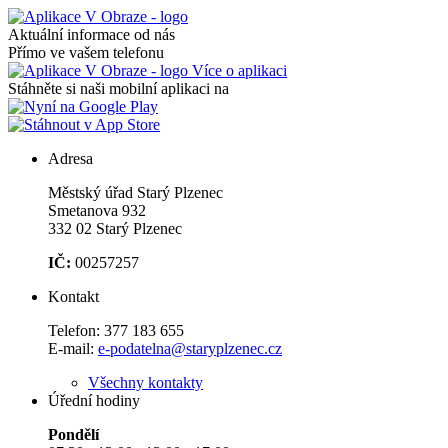
Aktuální informace od nás
Přímo ve vašem telefonu
Více o aplikaci
Stáhněte si naši mobilní aplikaci na
Adresa
Městský úřad Starý Plzenec
Smetanova 932
332 02 Starý Plzenec
IČ:
00257257
Kontakt
Telefon:
377 183 655
E-mail:
e-podatelna@staryplzenec.cz
Všechny kontakty
Úřední hodiny
Pondělí