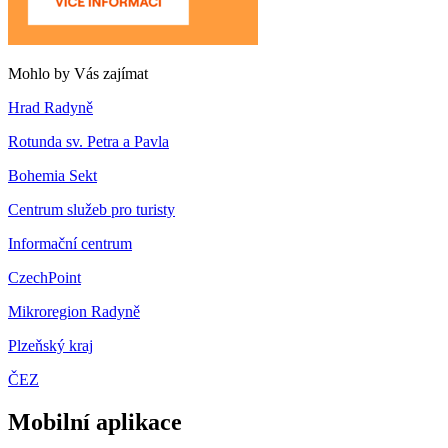
Mohlo by Vás zajímat
Hrad Radyně
Rotunda sv. Petra a Pavla
Bohemia Sekt
Centrum služeb pro turisty
Informační centrum
CzechPoint
Mikroregion Radyně
Plzeňský kraj
ČEZ
Mobilní aplikace