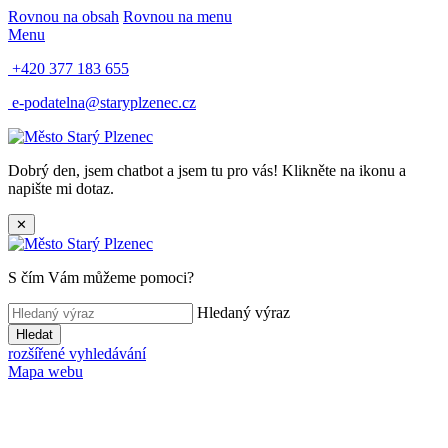
Rovnou na obsah
Rovnou na menu
Menu
+420 377 183 655
e-podatelna@staryplzenec.cz
Dobrý den, jsem chatbot a jsem tu pro vás! Klikněte na ikonu a
napište mi dotaz.
✕
S čím Vám můžeme pomoci?
Hledaný výraz
Hledat
rozšířené vyhledávání
Mapa webu