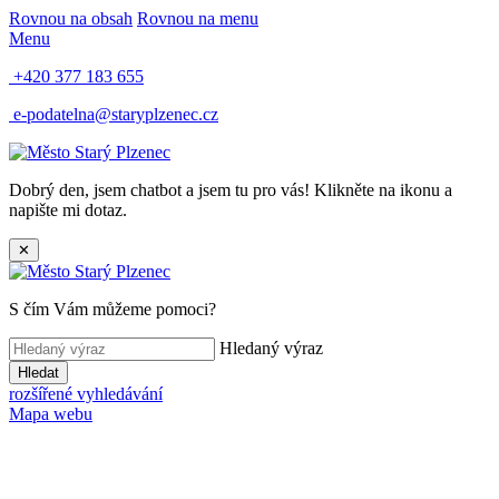
Rovnou na obsah
Rovnou na menu
Menu
+420 377 183 655
e-podatelna@staryplzenec.cz
Dobrý den, jsem chatbot a jsem tu pro vás! Klikněte na ikonu a
napište mi dotaz.
✕
S čím Vám můžeme pomoci?
Hledaný výraz
Hledat
rozšířené vyhledávání
Mapa webu