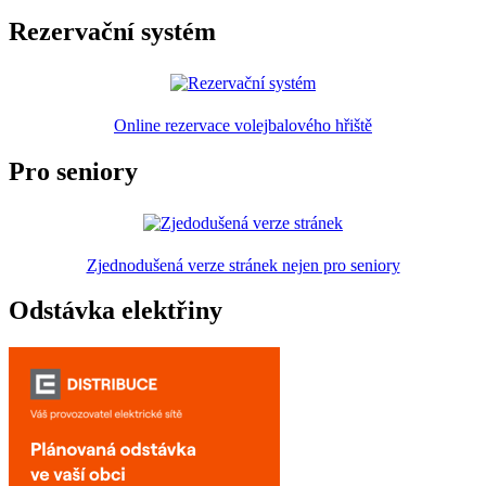
Rezervační systém
Online rezervace volejbalového hřiště
Pro seniory
Zjednodušená verze stránek nejen pro seniory
Odstávka elektřiny