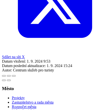
Sdílet na síti X
Datum vložení:
1. 9. 2024 9:53
Datum poslední aktualizace:
1. 9. 2024 15:24
Autor:
Centrum služeb pro turisty
Město
Projekty
Zastupitelstvo a rada města
Rozpočet města