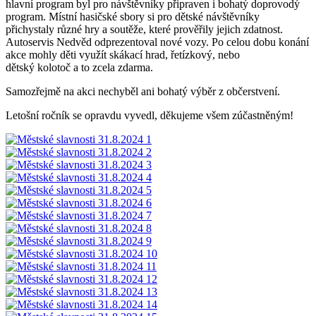
hlavní program byl pro návštěvníky připraven i bohatý doprovodý
program. Místní hasičské sbory si pro dětské návštěvníky
přichystaly různé hry a soutěže, které prověřily jejich zdatnost.
Autoservis Nedvěd odprezentoval nové vozy. Po celou dobu konání
akce mohly děti využít skákací hrad, řetízkový, nebo
dětský kolotoč a to zcela zdarma.
Samozřejmě na akci nechyběl ani bohatý výběr z občerstvení.
Letošní ročník se opravdu vyvedl, děkujeme všem zúčastněným!