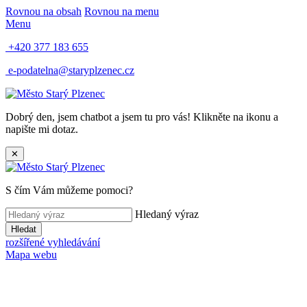
Rovnou na obsah
Rovnou na menu
Menu
+420 377 183 655
e-podatelna@staryplzenec.cz
Dobrý den, jsem chatbot a jsem tu pro vás! Klikněte na ikonu a
napište mi dotaz.
✕
S čím Vám můžeme pomoci?
Hledaný výraz
Hledat
rozšířené vyhledávání
Mapa webu