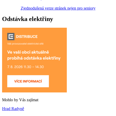
Zjednodušená verze stránek nejen pro seniory
Odstávka elektřiny
Mohlo by Vás zajímat
Hrad Radyně