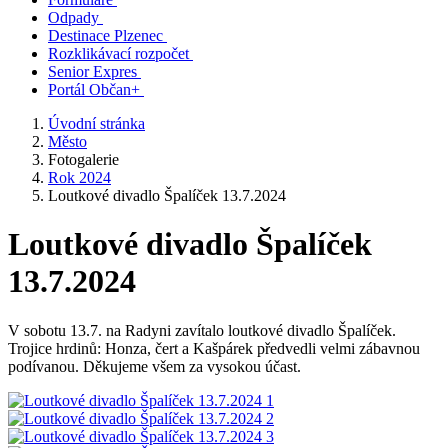
Odpady
Destinace Plzenec
Rozklikávací rozpočet
Senior Expres
Portál Občan+
Úvodní stránka
Město
Fotogalerie
Rok 2024
Loutkové divadlo Špalíček 13.7.2024
Loutkové divadlo Špalíček
13.7.2024
V sobotu 13.7. na Radyni zavítalo loutkové divadlo Špalíček.
Trojice hrdinů: Honza, čert a Kašpárek předvedli velmi zábavnou
podívanou. Děkujeme všem za vysokou účast.