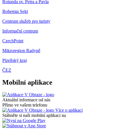
Rotunda sv. Petra a Pavla
Bohemia Sekt
Centrum služeb pro turisty
Informační centrum
CzechPoint
Mikroregion Radyně
Plzeňský kraj
ČEZ
Mobilní aplikace
Aktuální informace od nás
Přímo ve vašem telefonu
Více o aplikaci
Stáhněte si naši mobilní aplikaci na