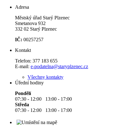
Adresa
Městský úřad Starý Plzenec
Smetanova 932
332 02 Starý Plzenec
IČ:
00257257
Kontakt
Telefon:
377 183 655
E-mail:
e-podatelna@staryplzenec.cz
Všechny kontakty
Úřední hodiny
Pondělí
07:30 - 12:00 13:00 - 17:00
Středa
07:30 - 12:00 13:00 - 17:00