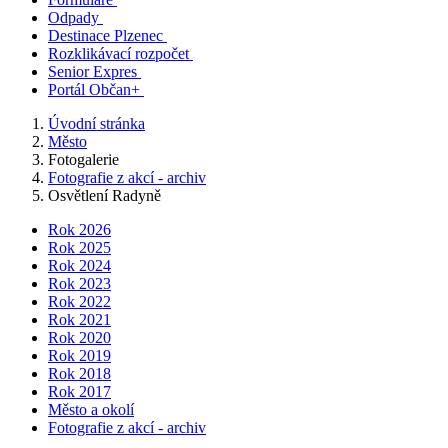
Odpady
Destinace Plzenec
Rozklikávací rozpočet
Senior Expres
Portál Občan+
Úvodní stránka
Město
Fotogalerie
Fotografie z akcí - archiv
Osvětlení Radyně
Rok 2026
Rok 2025
Rok 2024
Rok 2023
Rok 2022
Rok 2021
Rok 2020
Rok 2019
Rok 2018
Rok 2017
Město a okolí
Fotografie z akcí - archiv