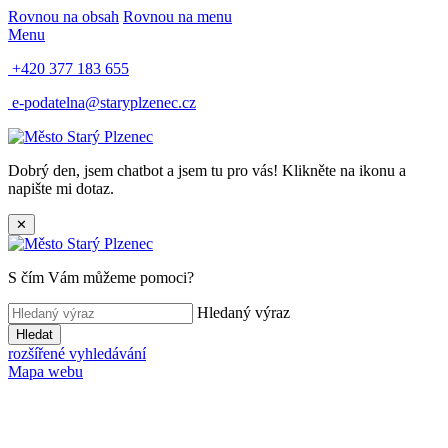
Rovnou na obsah
Rovnou na menu
Menu
+420 377 183 655
e-podatelna@staryplzenec.cz
Dobrý den, jsem chatbot a jsem tu pro vás! Klikněte na ikonu a
napište mi dotaz.
✕
S čím Vám můžeme pomoci?
Hledaný výraz
Hledat
rozšířené vyhledávání
Mapa webu