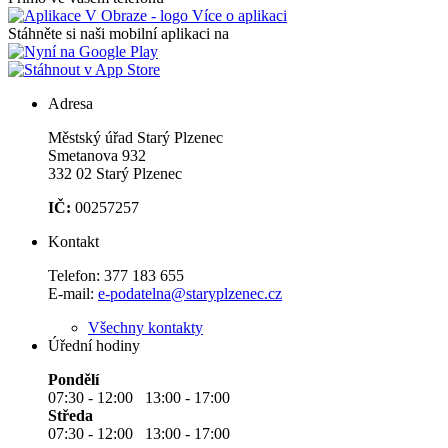
Více o aplikaci
Stáhněte si naši mobilní aplikaci na
Adresa
Městský úřad Starý Plzenec
Smetanova 932
332 02 Starý Plzenec
IČ:
00257257
Kontakt
Telefon:
377 183 655
E-mail:
e-podatelna@staryplzenec.cz
Všechny kontakty
Úřední hodiny
Pondělí
07:30 - 12:00 13:00 - 17:00
Středa
07:30 - 12:00 13:00 - 17:00