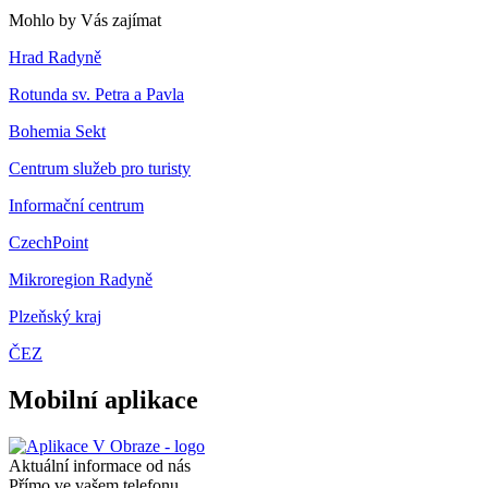
Mohlo by Vás zajímat
Hrad Radyně
Rotunda sv. Petra a Pavla
Bohemia Sekt
Centrum služeb pro turisty
Informační centrum
CzechPoint
Mikroregion Radyně
Plzeňský kraj
ČEZ
Mobilní aplikace
Aktuální informace od nás
Přímo ve vašem telefonu