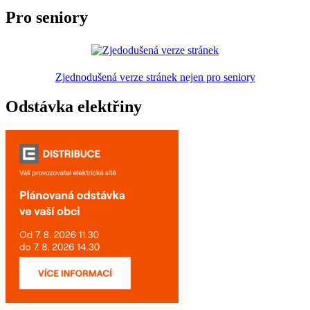
Pro seniory
Zjednodušená verze stránek nejen pro seniory
Odstávka elektřiny