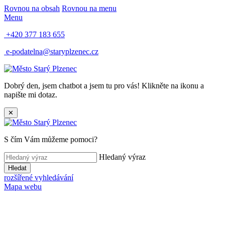
Rovnou na obsah
Rovnou na menu
Menu
+420 377 183 655
e-podatelna@staryplzenec.cz
Dobrý den, jsem chatbot a jsem tu pro vás! Klikněte na ikonu a
napište mi dotaz.
✕
S čím Vám můžeme pomoci?
Hledaný výraz
Hledat
rozšířené vyhledávání
Mapa webu