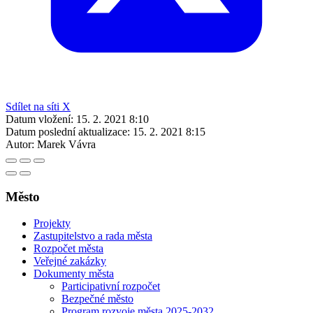
Sdílet na síti X
Datum vložení:
15. 2. 2021 8:10
Datum poslední aktualizace:
15. 2. 2021 8:15
Autor:
Marek Vávra
Město
Projekty
Zastupitelstvo a rada města
Rozpočet města
Veřejné zakázky
Dokumenty města
Participativní rozpočet
Bezpečné město
Program rozvoje města 2025-2032