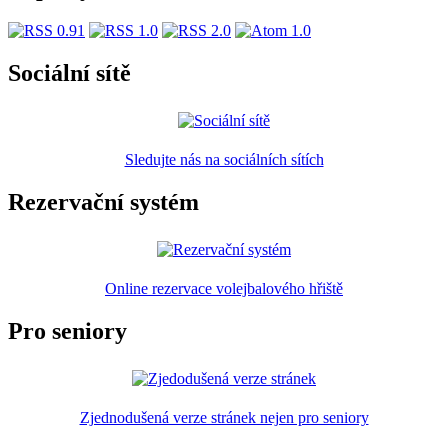
Sociální sítě
Sledujte nás na sociálních sítích
Rezervační systém
Online rezervace volejbalového hřiště
Pro seniory
Zjednodušená verze stránek nejen pro seniory