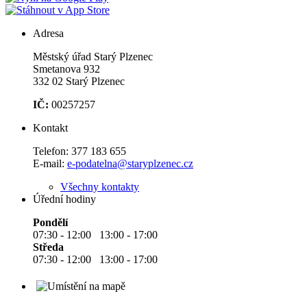
Adresa
Městský úřad Starý Plzenec
Smetanova 932
332 02 Starý Plzenec
IČ:
00257257
Kontakt
Telefon:
377 183 655
E-mail:
e-podatelna@staryplzenec.cz
Všechny kontakty
Úřední hodiny
Pondělí
07:30 - 12:00 13:00 - 17:00
Středa
07:30 - 12:00 13:00 - 17:00