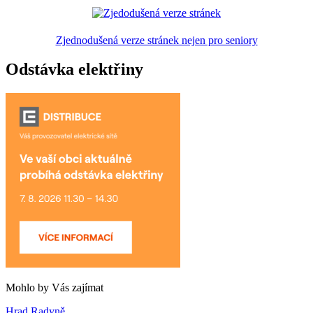
Zjednodušená verze stránek nejen pro seniory
Odstávka elektřiny
Mohlo by Vás zajímat
Hrad Radyně