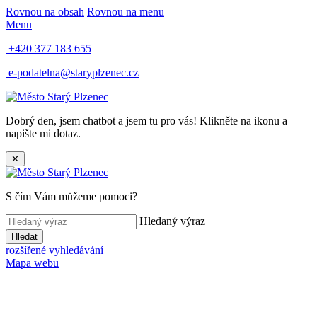
Rovnou na obsah
Rovnou na menu
Menu
+420 377 183 655
e-podatelna@staryplzenec.cz
Dobrý den, jsem chatbot a jsem tu pro vás! Klikněte na ikonu a
napište mi dotaz.
✕
S čím Vám můžeme pomoci?
Hledaný výraz
Hledat
rozšířené vyhledávání
Mapa webu