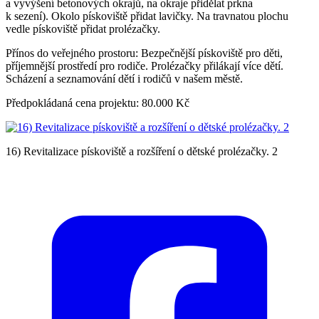
a vyvýšení betonových okrajů, na okraje přidělat prkna
k sezení). Okolo pískoviště přidat lavičky. Na travnatou plochu
vedle pískoviště přidat prolézačky.
Přínos do veřejného prostoru: Bezpečnější pískoviště pro děti,
příjemnější prostředí pro rodiče. Prolézačky přilákají více dětí.
Scházení a seznamování dětí i rodičů v našem městě.
Předpokládaná cena projektu: 80.000 Kč
16) Revitalizace pískoviště a rozšíření o dětské prolézačky. 2