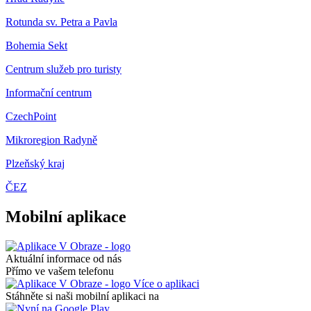
Rotunda sv. Petra a Pavla
Bohemia Sekt
Centrum služeb pro turisty
Informační centrum
CzechPoint
Mikroregion Radyně
Plzeňský kraj
ČEZ
Mobilní aplikace
Aktuální informace od nás
Přímo ve vašem telefonu
Více o aplikaci
Stáhněte si naši mobilní aplikaci na