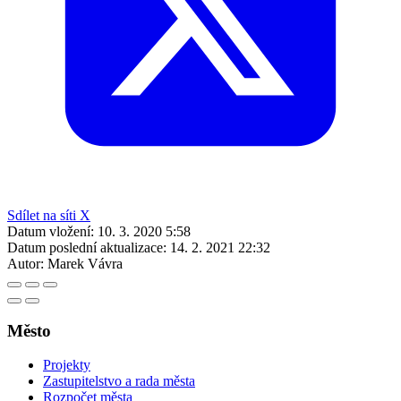
Sdílet na síti X
Datum vložení:
10. 3. 2020 5:58
Datum poslední aktualizace:
14. 2. 2021 22:32
Autor:
Marek Vávra
Město
Projekty
Zastupitelstvo a rada města
Rozpočet města