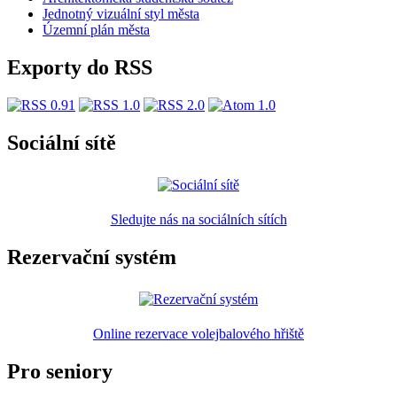
Jednotný vizuální styl města
Územní plán města
Exporty do RSS
Sociální sítě
Sledujte nás na sociálních sítích
Rezervační systém
Online rezervace volejbalového hřiště
Pro seniory