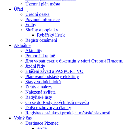
Územní plán města
Úřad
Úřední deska
Povinné informace
Volby
Služby a poplatky
Rybářský lístek
Registr oznámení
Aktuálně
Aktuality
Pomoc Ukrajině
Для українських біженців у місті Старий Пльзень
Jízdní řády
Hlášení závad a PASPORT VO
Plánované odstávky elektřiny
Stavy vodních toků
Ztráty a nálezy
Nalezená zvířata
Radyňské listy
Co se do Radyňských listů nevešlo
Další rozhovory a články
Registrace stánkoví prodejci_městské slavnosti
Volný čas
Destinace Plzenec
Akce