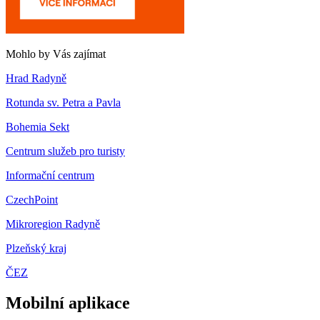
Mohlo by Vás zajímat
Hrad Radyně
Rotunda sv. Petra a Pavla
Bohemia Sekt
Centrum služeb pro turisty
Informační centrum
CzechPoint
Mikroregion Radyně
Plzeňský kraj
ČEZ
Mobilní aplikace