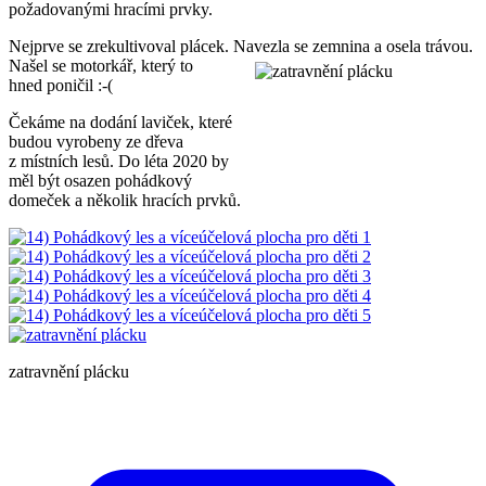
požadovanými hracími prvky.
Nejprve se zrekultivoval plácek. Navezla se zemnina a osela trávou.
Našel se motorkář, který to
hned poničil :-(
Čekáme na dodání laviček, které
budou vyrobeny ze dřeva
z místních lesů. Do léta 2020 by
měl být osazen pohádkový
domeček a několik hracích prvků.
zatravnění plácku