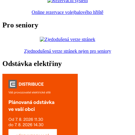
Online rezervace volejbalového hřiště
Pro seniory
Zjednodušená verze stránek nejen pro seniory
Odstávka elektřiny