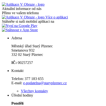
Aktuální informace od nás
Přímo ve vašem telefonu
Více o aplikaci
Stáhněte si naši mobilní aplikaci na
Adresa
Městský úřad Starý Plzenec
Smetanova 932
332 02 Starý Plzenec
IČ:
00257257
Kontakt
Telefon:
377 183 655
E-mail:
e-podatelna@staryplzenec.cz
Všechny kontakty
Úřední hodiny
Pondělí