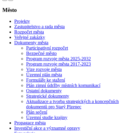
Město
Projekty
Zastupitelstvo a rada města
Rozpočet města
Veřejné zakázky
Dokumenty města
Participativní rozpočet
Bezpečné město
Program rozvoje města 2025-2032
Program rozvoje města 2017-2023
Vize rozvoje města
Územní plán města
Formuláře ke stažení
Plán zimní údržby místních komunikací
Ostatní dokumenty
Strategické dokumenty
Aktualizace a tvorba strategických a koncepčních
dokumentů pro Starý Plzenec
Plán sečení
Územní studie krajiny
Propagace města
Investiční akce a významné opravy