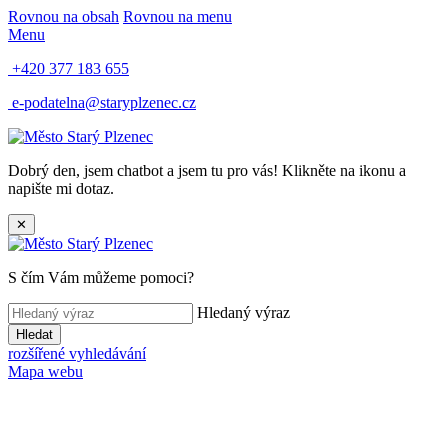
Rovnou na obsah
Rovnou na menu
Menu
+420 377 183 655
e-podatelna@staryplzenec.cz
Dobrý den, jsem chatbot a jsem tu pro vás! Klikněte na ikonu a
napište mi dotaz.
✕
S čím Vám můžeme pomoci?
Hledaný výraz
Hledat
rozšířené vyhledávání
Mapa webu