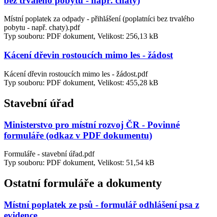
bez trvalého pobytu - např. chaty)
Místní poplatek za odpady - přihlášení (poplatníci bez trvalého
pobytu - např. chaty).pdf
Typ souboru: PDF dokument, Velikost: 256,13 kB
Kácení dřevin rostoucích mimo les - žádost
Kácení dřevin rostoucích mimo les - žádost.pdf
Typ souboru: PDF dokument, Velikost: 455,28 kB
Stavební úřad
Ministerstvo pro místní rozvoj ČR - Povinné
formuláře (odkaz v PDF dokumentu)
Formuláře - stavební úřad.pdf
Typ souboru: PDF dokument, Velikost: 51,54 kB
Ostatní formuláře a dokumenty
Místní poplatek ze psů - formulář odhlášení psa z
evidence