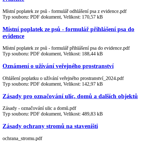
Místní poplatek ze psů - formulář odhlášení psa z evidence.pdf
Typ souboru: PDF dokument, Velikost: 170,57 kB
Místní poplatek ze psů - formulář přihlášení psa do
evidence
Místní poplatek ze psů - formulář přihlášení psa do evidence.pdf
Typ souboru: PDF dokument, Velikost: 188,44 kB
Oznámení o užívání veřejného prostranství
Ohlášení poplatku o užívání veřejného prostranství_2024.pdf
Typ souboru: PDF dokument, Velikost: 142,97 kB
Zásady pro označování ulic, domů a dalších objektů
Zásady - označování ulic a domů.pdf
Typ souboru: PDF dokument, Velikost: 489,83 kB
Zásady ochrany stromů na staveništi
ochrana_stromu.pdf