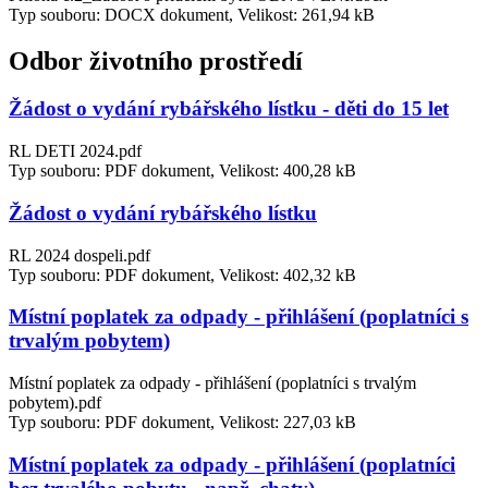
Typ souboru: DOCX dokument, Velikost: 261,94 kB
Odbor životního prostředí
Žádost o vydání rybářského lístku - děti do 15 let
RL DETI 2024.pdf
Typ souboru: PDF dokument, Velikost: 400,28 kB
Žádost o vydání rybářského lístku
RL 2024 dospeli.pdf
Typ souboru: PDF dokument, Velikost: 402,32 kB
Místní poplatek za odpady - přihlášení (poplatníci s
trvalým pobytem)
Místní poplatek za odpady - přihlášení (poplatníci s trvalým
pobytem).pdf
Typ souboru: PDF dokument, Velikost: 227,03 kB
Místní poplatek za odpady - přihlášení (poplatníci