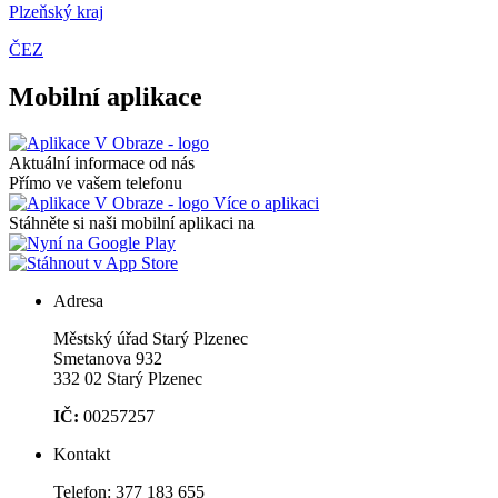
Plzeňský kraj
ČEZ
Mobilní aplikace
Aktuální informace od nás
Přímo ve vašem telefonu
Více o aplikaci
Stáhněte si naši mobilní aplikaci na
Adresa
Městský úřad Starý Plzenec
Smetanova 932
332 02 Starý Plzenec
IČ:
00257257
Kontakt
Telefon:
377 183 655