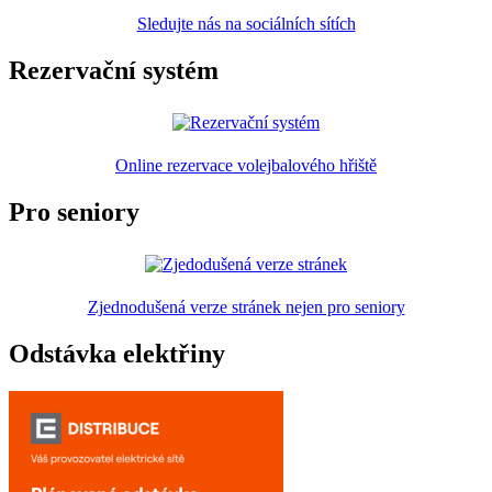
Sledujte nás na sociálních sítích
Rezervační systém
Online rezervace volejbalového hřiště
Pro seniory
Zjednodušená verze stránek nejen pro seniory
Odstávka elektřiny