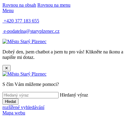
Rovnou na obsah
Rovnou na menu
Menu
+420 377 183 655
e-podatelna@staryplzenec.cz
Dobrý den, jsem chatbot a jsem tu pro vás! Klikněte na ikonu a
napište mi dotaz.
✕
S čím Vám můžeme pomoci?
Hledaný výraz
Hledat
rozšířené vyhledávání
Mapa webu