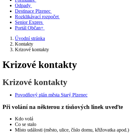
Odpady
Destinace Plzenec
Rozklikávací rozpočet
Senior Expres
Portál Občan+
Úvodní stránka
Kontakty
Krizové kontakty
Krizové kontakty
Krizové kontakty
Povodňový plán města Starý Plzenec
Při volání na některou z tísňových linek uveďte
Kdo volá
Co se stalo
Místo události (město, ulice, číslo domu, křižovatka apod.)