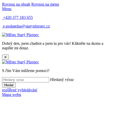
Rovnou na obsah
Rovnou na menu
Menu
+420 377 183 655
e-podatelna@staryplzenec.cz
Dobrý den, jsem chatbot a jsem tu pro vás! Klikněte na ikonu a
napište mi dotaz.
✕
S čím Vám můžeme pomoci?
Hledaný výraz
Hledat
rozšířené vyhledávání
Mapa webu