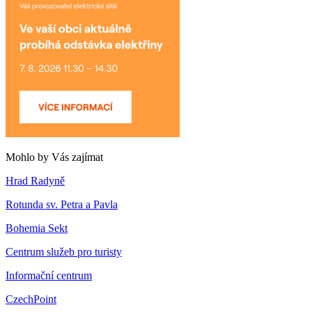
Mohlo by Vás zajímat
Hrad Radyně
Rotunda sv. Petra a Pavla
Bohemia Sekt
Centrum služeb pro turisty
Informační centrum
CzechPoint