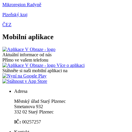
Mikroregion Radyně
Plzeňský kraj
ČEZ
Mobilní aplikace
Aktuální informace od nás
Přímo ve vašem telefonu
Více o aplikaci
Stáhněte si naši mobilní aplikaci na
Adresa
Městský úřad Starý Plzenec
Smetanova 932
332 02 Starý Plzenec
IČ:
00257257
Kontakt