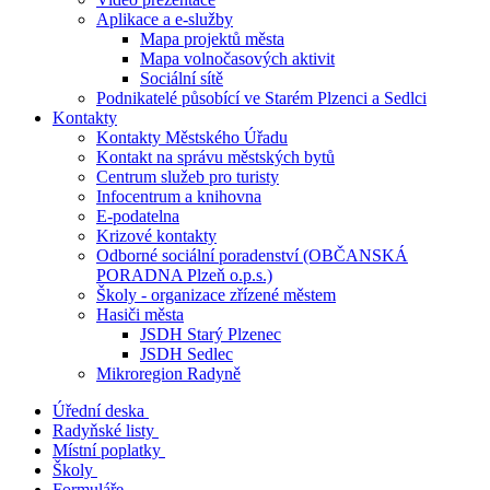
Aplikace a e-služby
Mapa projektů města
Mapa volnočasových aktivit
Sociální sítě
Podnikatelé působící ve Starém Plzenci a Sedlci
Kontakty
Kontakty Městského Úřadu
Kontakt na správu městských bytů
Centrum služeb pro turisty
Infocentrum a knihovna
E-podatelna
Krizové kontakty
Odborné sociální poradenství (OBČANSKÁ
PORADNA Plzeň o.p.s.)
Školy - organizace zřízené městem
Hasiči města
JSDH Starý Plzenec
JSDH Sedlec
Mikroregion Radyně
Úřední deska
Radyňské listy
Místní poplatky
Školy
Formuláře