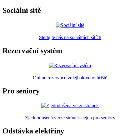
Sociální sítě
Sledujte nás na sociálních sítích
Rezervační systém
Online rezervace volejbalového hřiště
Pro seniory
Zjednodušená verze stránek nejen pro seniory
Odstávka elektřiny