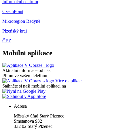
Informační centrum
CzechPoint
Mikroregion Radyně
Plzeňský kraj
ČEZ
Mobilní aplikace
Aktuální informace od nás
Přímo ve vašem telefonu
Více o aplikaci
Stáhněte si naši mobilní aplikaci na
Adresa
Městský úřad Starý Plzenec
Smetanova 932
332 02 Starý Plzenec