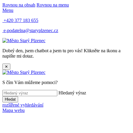
Rovnou na obsah
Rovnou na menu
Menu
+420 377 183 655
e-podatelna@staryplzenec.cz
Dobrý den, jsem chatbot a jsem tu pro vás! Klikněte na ikonu a
napište mi dotaz.
✕
S čím Vám můžeme pomoci?
Hledaný výraz
Hledat
rozšířené vyhledávání
Mapa webu