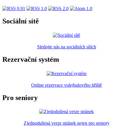
Sociální sítě
Sledujte nás na sociálních sítích
Rezervační systém
Online rezervace volejbalového hřiště
Pro seniory
Zjednodušená verze stránek nejen pro seniory