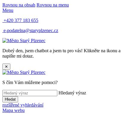
Rovnou na obsah
Rovnou na menu
Menu
+420 377 183 655
e-podatelna@staryplzenec.cz
Dobrý den, jsem chatbot a jsem tu pro vás! Klikněte na ikonu a
napište mi dotaz.
✕
S čím Vám můžeme pomoci?
Hledaný výraz
Hledat
rozšířené vyhledávání
Mapa webu