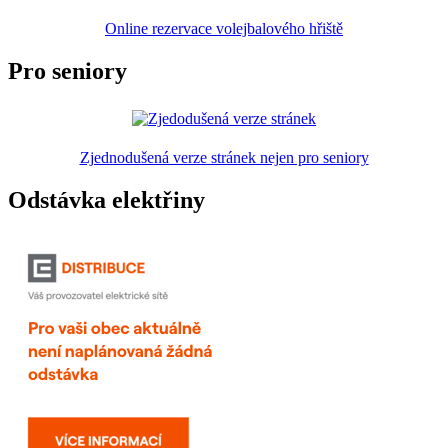
Online rezervace volejbalového hřiště
Pro seniory
Zjednodušená verze stránek nejen pro seniory
Odstávka elektřiny