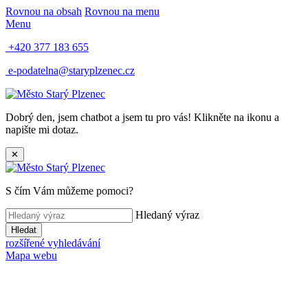
Rovnou na obsah
Rovnou na menu
Menu
+420 377 183 655
e-podatelna@staryplzenec.cz
Dobrý den, jsem chatbot a jsem tu pro vás! Klikněte na ikonu a
napište mi dotaz.
✕
S čím Vám můžeme pomoci?
Hledaný výraz
Hledat
rozšířené vyhledávání
Mapa webu