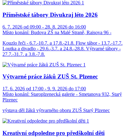
Příměstské tábory Divukraj léto 2026
6. 7. 2026 od 09:00 - 28. 8. 2026 do 16:00
Místo konání:
Budova ZŠ na Malé Straně, Raisova 96 -
Kouzlo řeči - 6.7.-10.7. a 17.8.-21.8. Flow tábor - 13.7.-17.7.
Loutka a divadlo - 29.6.-3.7. a 24.8.-28.8. Výtvarné tábory -
27.7.-31.7. a 3.8.-7.8.
Výtvarné práce žáků ZUŠ St. Plzenec
17. 6. 2026 od 17:00 - 9. 9. 2026 do 17:00
Místo konání:
Staroplzenecká galerie - Smetanova 932, Starý
Plzenec
výstava děl žáků výtvarného oboru ZUŠ Starý Plzenec
Kreativní odpoledne pro předškolní děti