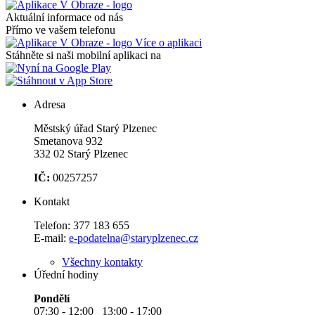
Aktuální informace od nás
Přímo ve vašem telefonu
Více o aplikaci
Stáhněte si naši mobilní aplikaci na
Adresa
Městský úřad Starý Plzenec
Smetanova 932
332 02 Starý Plzenec
IČ:
00257257
Kontakt
Telefon:
377 183 655
E-mail:
e-podatelna@staryplzenec.cz
Všechny kontakty
Úřední hodiny
Pondělí
07:30 - 12:00 13:00 - 17:00