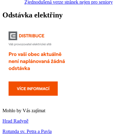
Zjednodušená verze stránek nejen pro seniory
Odstávka elektřiny
Mohlo by Vás zajímat
Hrad Radyně
Rotunda sv. Petra a Pavla