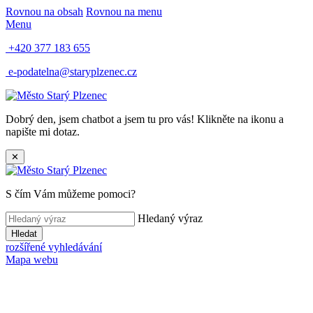
Rovnou na obsah
Rovnou na menu
Menu
+420 377 183 655
e-podatelna@staryplzenec.cz
Dobrý den, jsem chatbot a jsem tu pro vás! Klikněte na ikonu a
napište mi dotaz.
✕
S čím Vám můžeme pomoci?
Hledaný výraz
Hledat
rozšířené vyhledávání
Mapa webu