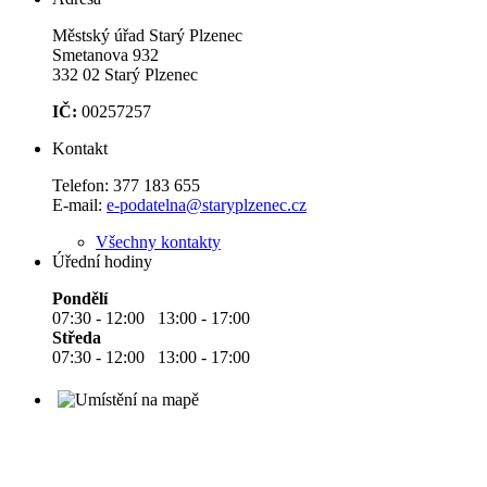
Městský úřad Starý Plzenec
Smetanova 932
332 02 Starý Plzenec
IČ:
00257257
Kontakt
Telefon:
377 183 655
E-mail:
e-podatelna@staryplzenec.cz
Všechny kontakty
Úřední hodiny
Pondělí
07:30 - 12:00 13:00 - 17:00
Středa
07:30 - 12:00 13:00 - 17:00