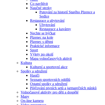
Co navštívit
Naučné stezky
Putování za historií Starého Plzence a
Sedlce
Restaurace a ubytování
Ubytování
Restaurace a kavárny
Nechte se hýčkat
Plzenec na kole
Plzenec s dětmi
Praktické informace
Sport
Výlety po okolí
Mapa volnočasových aktivit
Kultura
Kulturní a sportovní akce
Spolky a sdružení
Hasiči
Seznam sportovních oddílů
Ostatní spolky a sdružení
Půjčování pivních setů a jarmarečních stánků
Volnočasové aktivity pro děti a dospělé
Mapy
On-line kamera
Video prezentace