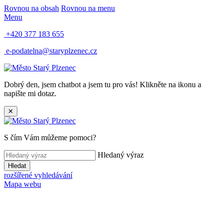
Rovnou na obsah
Rovnou na menu
Menu
+420 377 183 655
e-podatelna@staryplzenec.cz
Dobrý den, jsem chatbot a jsem tu pro vás! Klikněte na ikonu a
napište mi dotaz.
✕
S čím Vám můžeme pomoci?
Hledaný výraz
Hledat
rozšířené vyhledávání
Mapa webu