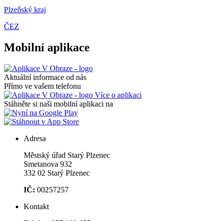
Plzeňský kraj
ČEZ
Mobilní aplikace
Aktuální informace od nás
Přímo ve vašem telefonu
Více o aplikaci
Stáhněte si naši mobilní aplikaci na
Adresa
Městský úřad Starý Plzenec
Smetanova 932
332 02 Starý Plzenec
IČ:
00257257
Kontakt