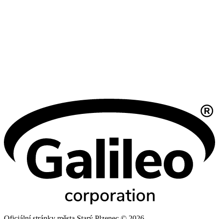
Oficiální stránky města Starý Plzenec © 2026