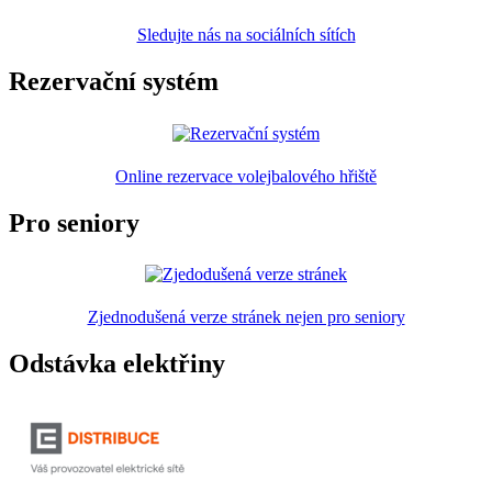
Sledujte nás na sociálních sítích
Rezervační systém
Online rezervace volejbalového hřiště
Pro seniory
Zjednodušená verze stránek nejen pro seniory
Odstávka elektřiny