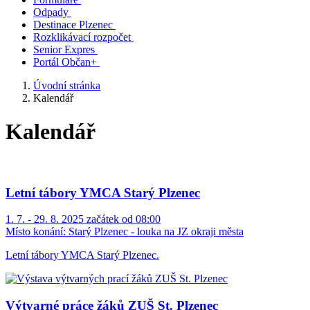
Odpady
Destinace Plzenec
Rozklikávací rozpočet
Senior Expres
Portál Občan+
Úvodní stránka
Kalendář
Kalendář
Letní tábory YMCA Starý Plzenec
1. 7. - 29. 8. 2025 začátek od 08:00
Místo konání:
Starý Plzenec - louka na JZ okraji města
Letní tábory YMCA Starý Plzenec.
Výtvarné práce žáků ZUŠ St. Plzenec