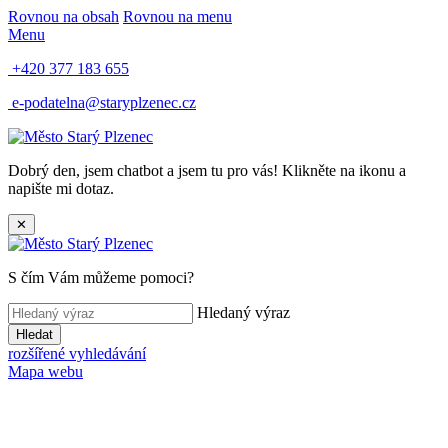
Rovnou na obsah
Rovnou na menu
Menu
+420 377 183 655
e-podatelna@staryplzenec.cz
Dobrý den, jsem chatbot a jsem tu pro vás! Klikněte na ikonu a
napište mi dotaz.
✕
S čím Vám můžeme pomoci?
Hledaný výraz
Hledat
rozšířené vyhledávání
Mapa webu