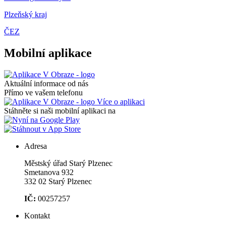
Plzeňský kraj
ČEZ
Mobilní aplikace
Aktuální informace od nás
Přímo ve vašem telefonu
Více o aplikaci
Stáhněte si naši mobilní aplikaci na
Adresa
Městský úřad Starý Plzenec
Smetanova 932
332 02 Starý Plzenec
IČ:
00257257
Kontakt