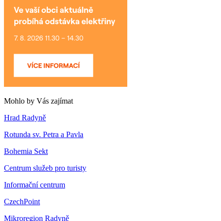
Mohlo by Vás zajímat
Hrad Radyně
Rotunda sv. Petra a Pavla
Bohemia Sekt
Centrum služeb pro turisty
Informační centrum
CzechPoint
Mikroregion Radyně