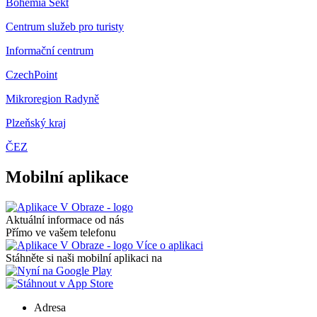
Bohemia Sekt
Centrum služeb pro turisty
Informační centrum
CzechPoint
Mikroregion Radyně
Plzeňský kraj
ČEZ
Mobilní aplikace
Aktuální informace od nás
Přímo ve vašem telefonu
Více o aplikaci
Stáhněte si naši mobilní aplikaci na
Adresa