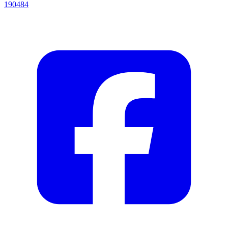
190484