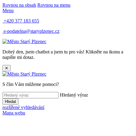
Rovnou na obsah
Rovnou na menu
Menu
+420 377 183 655
e-podatelna@staryplzenec.cz
Dobrý den, jsem chatbot a jsem tu pro vás! Klikněte na ikonu a
napište mi dotaz.
✕
S čím Vám můžeme pomoci?
Hledaný výraz
Hledat
rozšířené vyhledávání
Mapa webu