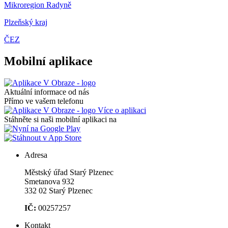
Mikroregion Radyně
Plzeňský kraj
ČEZ
Mobilní aplikace
Aktuální informace od nás
Přímo ve vašem telefonu
Více o aplikaci
Stáhněte si naši mobilní aplikaci na
Adresa
Městský úřad Starý Plzenec
Smetanova 932
332 02 Starý Plzenec
IČ:
00257257
Kontakt