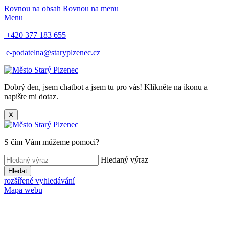
Rovnou na obsah
Rovnou na menu
Menu
+420 377 183 655
e-podatelna@staryplzenec.cz
Dobrý den, jsem chatbot a jsem tu pro vás! Klikněte na ikonu a
napište mi dotaz.
✕
S čím Vám můžeme pomoci?
Hledaný výraz
Hledat
rozšířené vyhledávání
Mapa webu