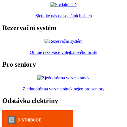
Sledujte nás na sociálních sítích
Rezervační systém
Online rezervace volejbalového hřiště
Pro seniory
Zjednodušená verze stránek nejen pro seniory
Odstávka elektřiny