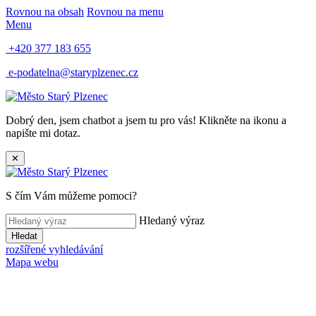
Rovnou na obsah
Rovnou na menu
Menu
+420 377 183 655
e-podatelna@staryplzenec.cz
Dobrý den, jsem chatbot a jsem tu pro vás! Klikněte na ikonu a
napište mi dotaz.
✕
S čím Vám můžeme pomoci?
Hledaný výraz
Hledat
rozšířené vyhledávání
Mapa webu