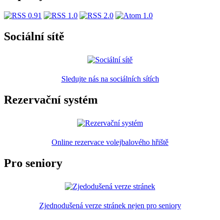
Sociální sítě
Sledujte nás na sociálních sítích
Rezervační systém
Online rezervace volejbalového hřiště
Pro seniory
Zjednodušená verze stránek nejen pro seniory