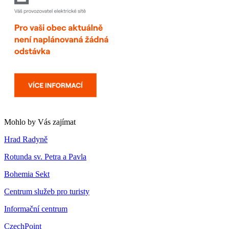
Mohlo by Vás zajímat
Hrad Radyně
Rotunda sv. Petra a Pavla
Bohemia Sekt
Centrum služeb pro turisty
Informační centrum
CzechPoint