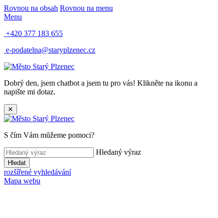
Rovnou na obsah
Rovnou na menu
Menu
+420 377 183 655
e-podatelna@staryplzenec.cz
Dobrý den, jsem chatbot a jsem tu pro vás! Klikněte na ikonu a
napište mi dotaz.
✕
S čím Vám můžeme pomoci?
Hledaný výraz
Hledat
rozšířené vyhledávání
Mapa webu