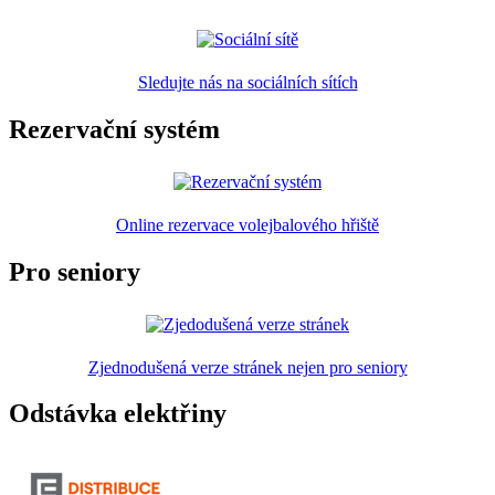
Sledujte nás na sociálních sítích
Rezervační systém
Online rezervace volejbalového hřiště
Pro seniory
Zjednodušená verze stránek nejen pro seniory
Odstávka elektřiny