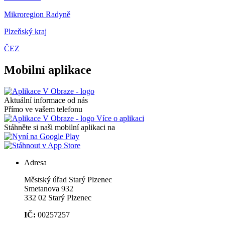
Mikroregion Radyně
Plzeňský kraj
ČEZ
Mobilní aplikace
Aktuální informace od nás
Přímo ve vašem telefonu
Více o aplikaci
Stáhněte si naši mobilní aplikaci na
Adresa
Městský úřad Starý Plzenec
Smetanova 932
332 02 Starý Plzenec
IČ:
00257257