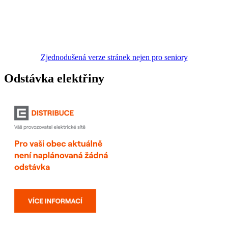
Zjednodušená verze stránek nejen pro seniory
Odstávka elektřiny