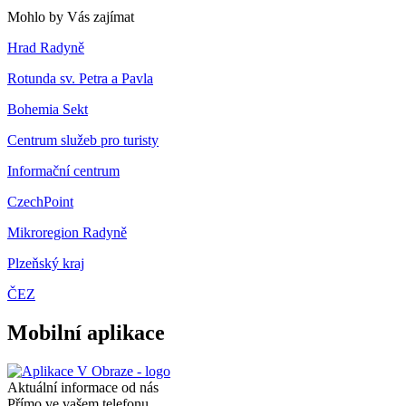
Mohlo by Vás zajímat
Hrad Radyně
Rotunda sv. Petra a Pavla
Bohemia Sekt
Centrum služeb pro turisty
Informační centrum
CzechPoint
Mikroregion Radyně
Plzeňský kraj
ČEZ