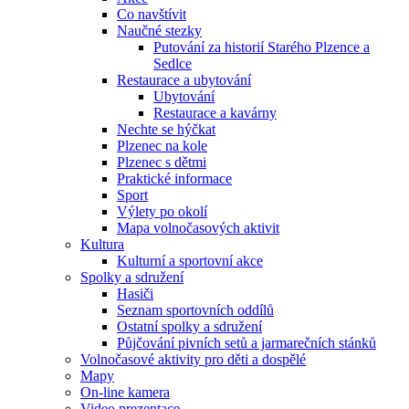
Co navštívit
Naučné stezky
Putování za historií Starého Plzence a
Sedlce
Restaurace a ubytování
Ubytování
Restaurace a kavárny
Nechte se hýčkat
Plzenec na kole
Plzenec s dětmi
Praktické informace
Sport
Výlety po okolí
Mapa volnočasových aktivit
Kultura
Kulturní a sportovní akce
Spolky a sdružení
Hasiči
Seznam sportovních oddílů
Ostatní spolky a sdružení
Půjčování pivních setů a jarmarečních stánků
Volnočasové aktivity pro děti a dospělé
Mapy
On-line kamera
Video prezentace