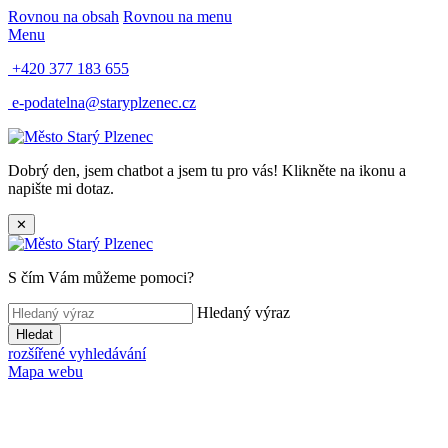
Rovnou na obsah
Rovnou na menu
Menu
+420 377 183 655
e-podatelna@staryplzenec.cz
Dobrý den, jsem chatbot a jsem tu pro vás! Klikněte na ikonu a
napište mi dotaz.
✕
S čím Vám můžeme pomoci?
Hledaný výraz
Hledat
rozšířené vyhledávání
Mapa webu