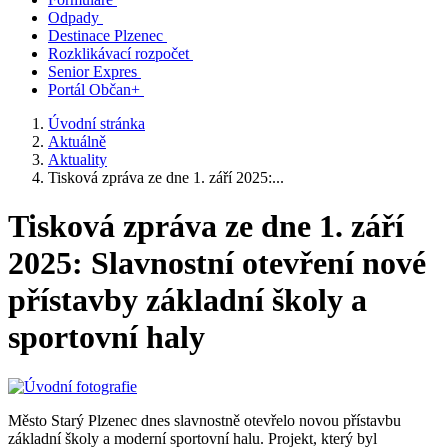
Odpady
Destinace Plzenec
Rozklikávací rozpočet
Senior Expres
Portál Občan+
Úvodní stránka
Aktuálně
Aktuality
Tisková zpráva ze dne 1. září 2025:...
Tisková zpráva ze dne 1. září
2025: Slavnostní otevření nové
přístavby základní školy a
sportovní haly
Město Starý Plzenec dnes slavnostně otevřelo novou přístavbu
základní školy a moderní sportovní halu. Projekt, který byl