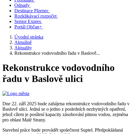
Odpady
Destinace Plzenec
Rozklikávací rozpočet
Senior Expres
Portál Občan+
Úvodní stránka
Aktuálně
Aktuality
Rekonstrukce vodovodního řadu v Baslově...
Rekonstrukce vodovodního
řadu v Baslově ulici
Dne 22. září 2025 bude zahájena rekonstrukce vodovodního řadu v
Baslově ulici. Jedná se o jedno z posledních nezbytných opatření,
jehož cílem je posílení kapacity zásobování pitnou vodou, zejména
pro oblast Malé Strany.
Stavební práce bude provádět společnost Suptel. Předpokládaná