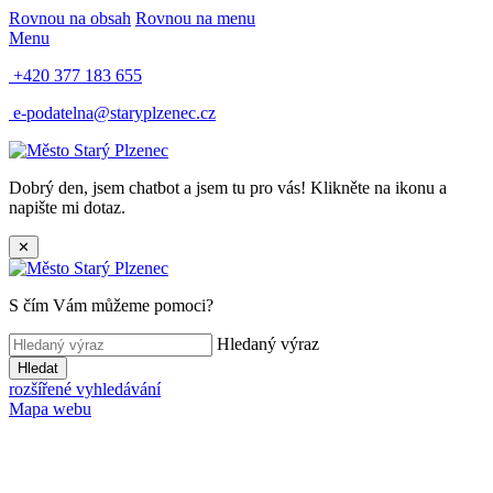
Rovnou na obsah
Rovnou na menu
Menu
+420 377 183 655
e-podatelna@staryplzenec.cz
Dobrý den, jsem chatbot a jsem tu pro vás! Klikněte na ikonu a
napište mi dotaz.
✕
S čím Vám můžeme pomoci?
Hledaný výraz
Hledat
rozšířené vyhledávání
Mapa webu