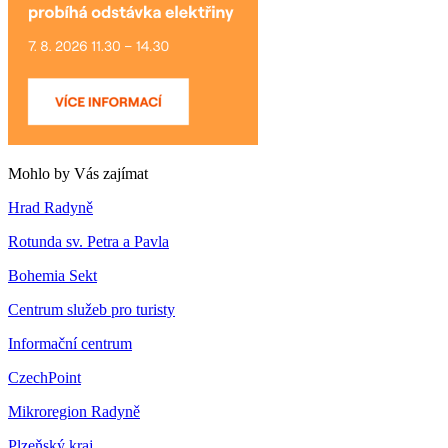
Mohlo by Vás zajímat
Hrad Radyně
Rotunda sv. Petra a Pavla
Bohemia Sekt
Centrum služeb pro turisty
Informační centrum
CzechPoint
Mikroregion Radyně
Plzeňský kraj