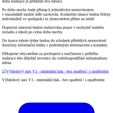
doba realizace je přibližně dva měsíce.
Po dobu stavby bude přístup k jednotlivým nemovitostem
v maximálně možné míře zachován. Konkrétní situace budou řešeny
individuálně ve spolupráci se zhotovitelem přímo na místě.
Dopravní omezení budou realizována pouze v nezbytně nutném
rozsahu a nikoli po celou dobu stavby.
Do konce tohoto týdne budou do schránek přilehlých nemovitostí
doručeny informační letáky s podrobnými informacemi a kontakty.
Děkujeme obyvatelům za pochopení a součinnost v průběhu
realizace této důležité investice do vodohospodářské infrastruktury
města.
Výhledový stav V1 - minimální tlak - bez opatření / s opatřeními