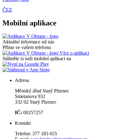
ČEZ
Mobilní aplikace
Aktuální informace od nás
Přímo ve vašem telefonu
Více o aplikaci
Stáhněte si naši mobilní aplikaci na
Adresa
Městský úřad Starý Plzenec
Smetanova 932
332 02 Starý Plzenec
IČ:
00257257
Kontakt
Telefon:
377 183 655