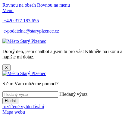
Rovnou na obsah
Rovnou na menu
Menu
+420 377 183 655
e-podatelna@staryplzenec.cz
Dobrý den, jsem chatbot a jsem tu pro vás! Klikněte na ikonu a
napište mi dotaz.
✕
S čím Vám můžeme pomoci?
Hledaný výraz
Hledat
rozšířené vyhledávání
Mapa webu