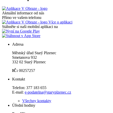
Aktuální informace od nás
Přímo ve vašem telefonu
Více o aplikaci
Stáhněte si naši mobilní aplikaci na
Adresa
Městský úřad Starý Plzenec
Smetanova 932
332 02 Starý Plzenec
IČ:
00257257
Kontakt
Telefon:
377 183 655
E-mail:
e-podatelna@staryplzenec.cz
Všechny kontakty
Úřední hodiny