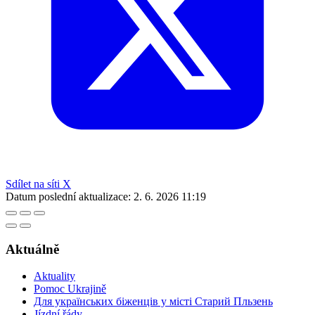
Sdílet na síti X
Datum poslední aktualizace:
2. 6. 2026 11:19
Aktuálně
Aktuality
Pomoc Ukrajině
Для українських біженців у місті Старий Пльзень
Jízdní řády