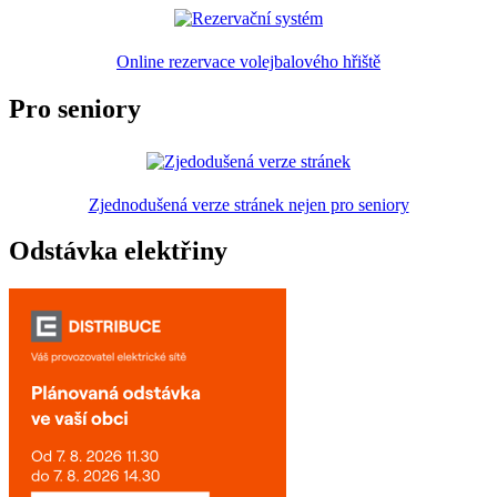
Online rezervace volejbalového hřiště
Pro seniory
Zjednodušená verze stránek nejen pro seniory
Odstávka elektřiny