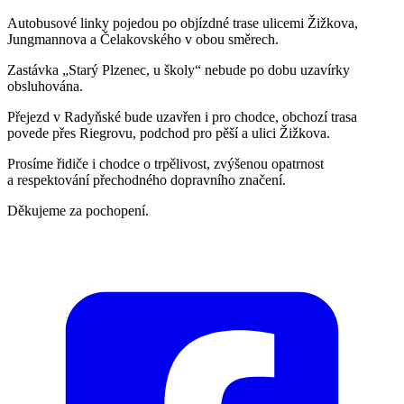
Autobusové linky pojedou po objízdné trase ulicemi Žižkova,
Jungmannova a Čelakovského v obou směrech.
Zastávka „Starý Plzenec, u školy“ nebude po dobu uzavírky
obsluhována.
Přejezd v Radyňské bude uzavřen i pro chodce, obchozí trasa
povede přes Riegrovu, podchod pro pěší a ulici Žižkova.
Prosíme řidiče i chodce o trpělivost, zvýšenou opatrnost
a respektování přechodného dopravního značení.
Děkujeme za pochopení.