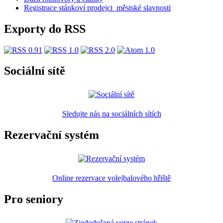
Registrace stánkoví prodejci_městské slavnosti
Exporty do RSS
Sociální sítě
Sledujte nás na sociálních sítích
Rezervační systém
Online rezervace volejbalového hřiště
Pro seniory