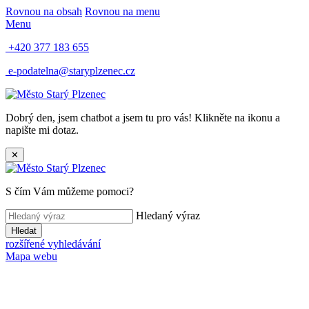
Rovnou na obsah
Rovnou na menu
Menu
+420 377 183 655
e-podatelna@staryplzenec.cz
Dobrý den, jsem chatbot a jsem tu pro vás! Klikněte na ikonu a
napište mi dotaz.
✕
S čím Vám můžeme pomoci?
Hledaný výraz
Hledat
rozšířené vyhledávání
Mapa webu