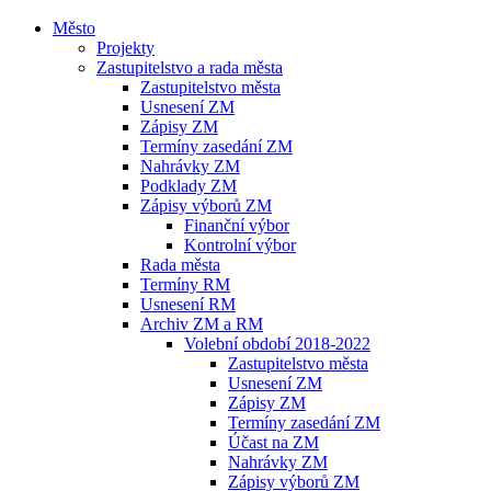
Město
Projekty
Zastupitelstvo a rada města
Zastupitelstvo města
Usnesení ZM
Zápisy ZM
Termíny zasedání ZM
Nahrávky ZM
Podklady ZM
Zápisy výborů ZM
Finanční výbor
Kontrolní výbor
Rada města
Termíny RM
Usnesení RM
Archiv ZM a RM
Volební období 2018-2022
Zastupitelstvo města
Usnesení ZM
Zápisy ZM
Termíny zasedání ZM
Účast na ZM
Nahrávky ZM
Zápisy výborů ZM