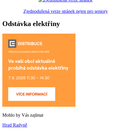
Zjednodušená verze stránek nejen pro seniory
Odstávka elektřiny
Mohlo by Vás zajímat
Hrad Radyně