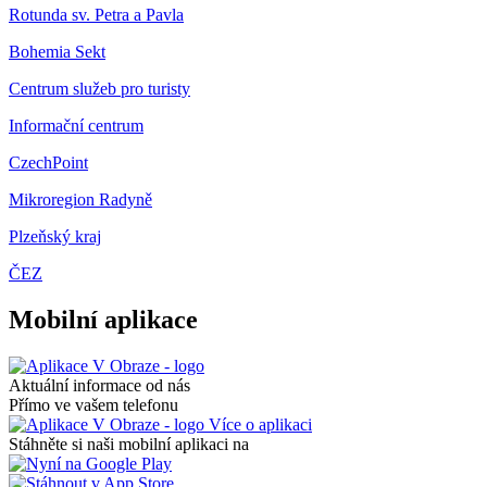
Rotunda sv. Petra a Pavla
Bohemia Sekt
Centrum služeb pro turisty
Informační centrum
CzechPoint
Mikroregion Radyně
Plzeňský kraj
ČEZ
Mobilní aplikace
Aktuální informace od nás
Přímo ve vašem telefonu
Více o aplikaci
Stáhněte si naši mobilní aplikaci na