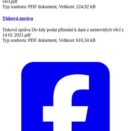
věcí.pdf
Typ souboru: PDF dokument, Velikost: 224,92 kB
Tisková zpráva
Tisková zpráva Do kdy podat přiznání k dani z nemovitých věcí z
14 01 2021.pdf
Typ souboru: PDF dokument, Velikost: 610,34 kB