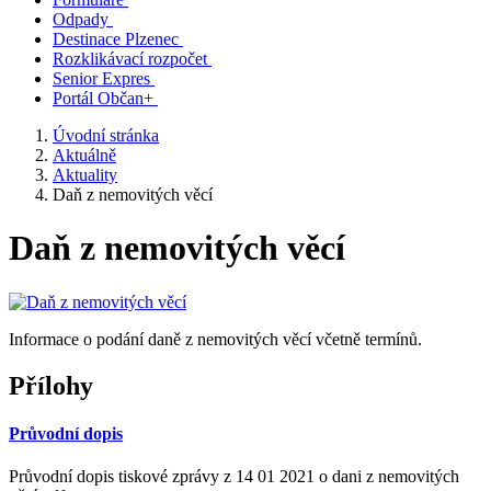
Odpady
Destinace Plzenec
Rozklikávací rozpočet
Senior Expres
Portál Občan+
Úvodní stránka
Aktuálně
Aktuality
Daň z nemovitých věcí
Daň z nemovitých věcí
Informace o podání daně z nemovitých věcí včetně termínů.
Přílohy
Průvodní dopis
Průvodní dopis tiskové zprávy z 14 01 2021 o dani z nemovitých