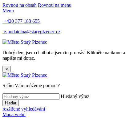
Rovnou na obsah
Rovnou na menu
Menu
+420 377 183 655
e-podatelna@staryplzenec.cz
Dobrý den, jsem chatbot a jsem tu pro vás! Klikněte na ikonu a
napište mi dotaz.
✕
S čím Vám můžeme pomoci?
Hledaný výraz
Hledat
rozšířené vyhledávání
Mapa webu