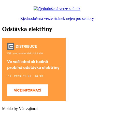
Zjednodušená verze stránek nejen pro seniory
Odstávka elektřiny
Mohlo by Vás zajímat