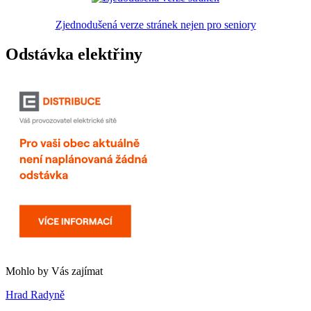
Zjednodušená verze stránek nejen pro seniory
Odstávka elektřiny
Mohlo by Vás zajímat
Hrad Radyně