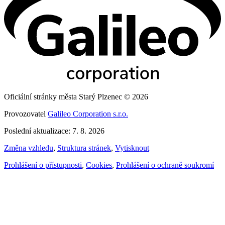
Oficiální stránky města Starý Plzenec © 2026
Provozovatel
Galileo Corporation s.r.o.
Poslední aktualizace: 7. 8. 2026
Změna vzhledu
,
Struktura stránek
,
Vytisknout
Prohlášení o přístupnosti
,
Cookies
,
Prohlášení o ochraně soukromí