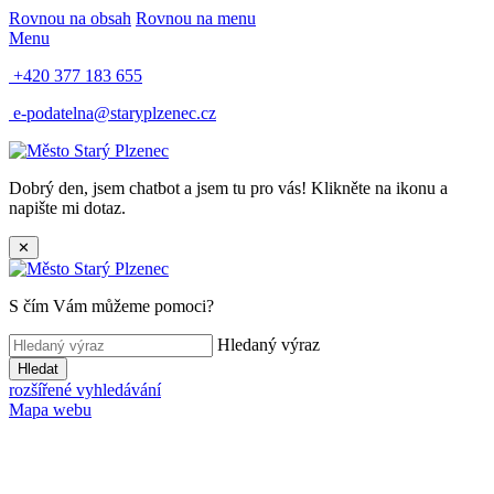
Rovnou na obsah
Rovnou na menu
Menu
+420 377 183 655
e-podatelna@staryplzenec.cz
Dobrý den, jsem chatbot a jsem tu pro vás! Klikněte na ikonu a
napište mi dotaz.
✕
S čím Vám můžeme pomoci?
Hledaný výraz
Hledat
rozšířené vyhledávání
Mapa webu