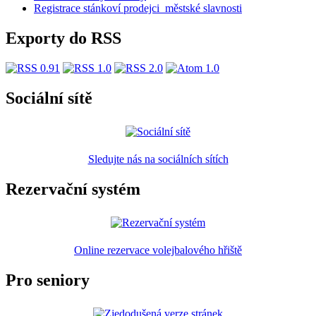
Registrace stánkoví prodejci_městské slavnosti
Exporty do RSS
Sociální sítě
Sledujte nás na sociálních sítích
Rezervační systém
Online rezervace volejbalového hřiště
Pro seniory