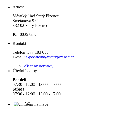
Adresa
Městský úřad Starý Plzenec
Smetanova 932
332 02 Starý Plzenec
IČ:
00257257
Kontakt
Telefon:
377 183 655
E-mail:
e-podatelna@staryplzenec.cz
Všechny kontakty
Úřední hodiny
Pondělí
07:30 - 12:00 13:00 - 17:00
Středa
07:30 - 12:00 13:00 - 17:00