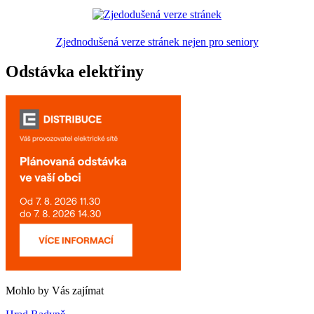
Zjednodušená verze stránek nejen pro seniory
Odstávka elektřiny
Mohlo by Vás zajímat