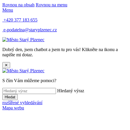
Rovnou na obsah
Rovnou na menu
Menu
+420 377 183 655
e-podatelna@staryplzenec.cz
Dobrý den, jsem chatbot a jsem tu pro vás! Klikněte na ikonu a
napište mi dotaz.
✕
S čím Vám můžeme pomoci?
Hledaný výraz
Hledat
rozšířené vyhledávání
Mapa webu