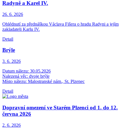
Radyně a Karel IV.
26. 6.
2026
Ohlédnutí za přednáškou Václava Fišera o hradu Radyni a jejím
zakladateli Karlu IV.
Detail
Brýle
3. 6.
2026
Datum nálezu: 30.05.2026
Nalezená věc: dvoje brýle
Místo nálezu: Malostranské nám., St. Plzenec
Detail
Dopravní omezení ve Starém Plzenci od 1. do 12.
června 2026
2. 6.
2026