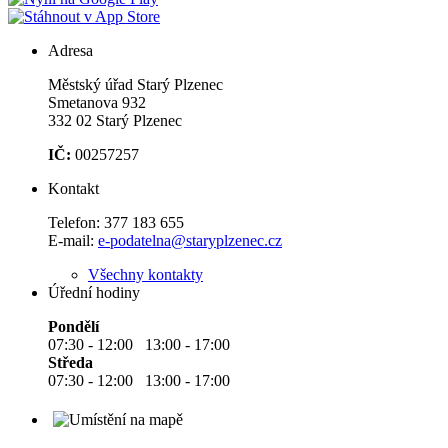
Adresa
Městský úřad Starý Plzenec
Smetanova 932
332 02 Starý Plzenec
IČ:
00257257
Kontakt
Telefon:
377 183 655
E-mail:
e-podatelna@staryplzenec.cz
Všechny kontakty
Úřední hodiny
Pondělí
07:30 - 12:00 13:00 - 17:00
Středa
07:30 - 12:00 13:00 - 17:00