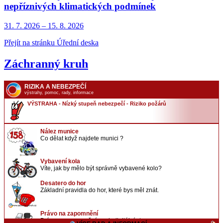
nepříznivých klimatických podmínek
31. 7.
2026
–
15. 8.
2026
Přejít na stránku Úřední deska
Záchranný kruh