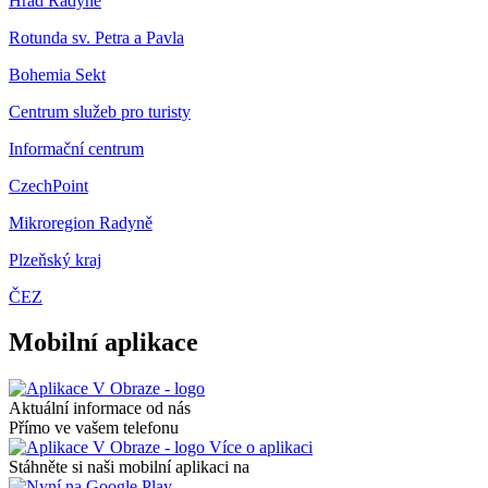
Hrad Radyně
Rotunda sv. Petra a Pavla
Bohemia Sekt
Centrum služeb pro turisty
Informační centrum
CzechPoint
Mikroregion Radyně
Plzeňský kraj
ČEZ
Mobilní aplikace
Aktuální informace od nás
Přímo ve vašem telefonu
Více o aplikaci
Stáhněte si naši mobilní aplikaci na